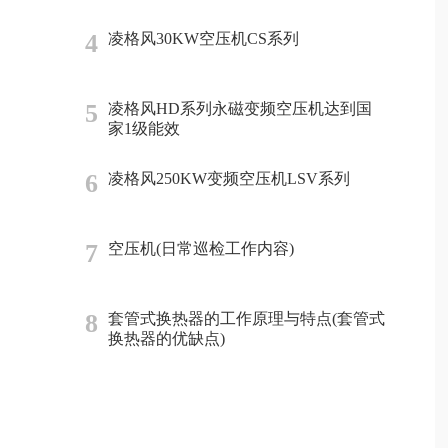
4
凌格风30KW空压机CS系列
5
凌格风HD系列永磁变频空压机达到国
家1级能效
6
凌格风250KW变频空压机LSV系列
7
空压机(日常巡检工作内容)
8
套管式换热器的工作原理与特点(套管式
换热器的优缺点)