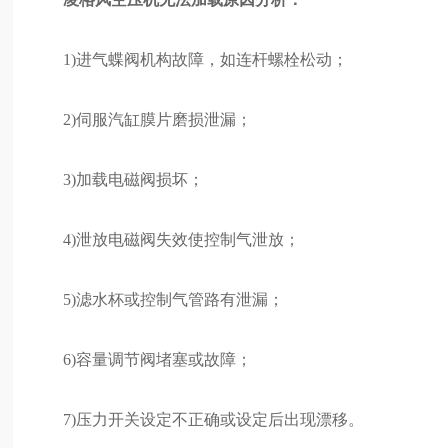
1)进气蝶阀机构故障，如连杆螺栓松动；
2)伺服汽缸膜片磨损泄漏；
3)加载电磁阀损坏；
4)泄放电磁阀失效使控制气泄放；
5)滤水杯或控制气管路有泄漏；
6)容量调节阀堵塞或故障；
7)压力开关设定不正确或设定后出现漂移。