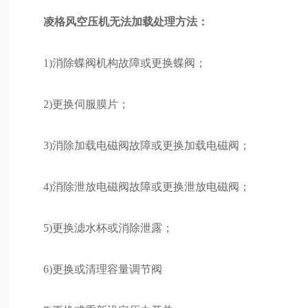
凌格风空压机无法加载处理方法：
1)消除蝶阀机构故障或更换蝶阀；
2)更换伺服膜片；
3)消除加载电磁阀故障或更换加载电磁阀；
4)消除泄放电磁阀故障或更换泄放电磁阀；
5)更换滤水杯或消除泄露；
6)更换或清理容量调节阀