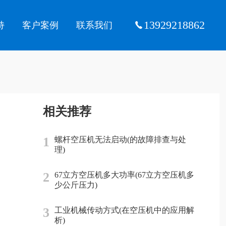
13929218862
持
客户案例
联系我们
相关推荐
1
螺杆空压机无法启动(的故障排查与处
理)
2
67立方空压机多大功率(67立方空压机多
少公斤压力)
3
工业机械传动方式(在空压机中的应用解
析)