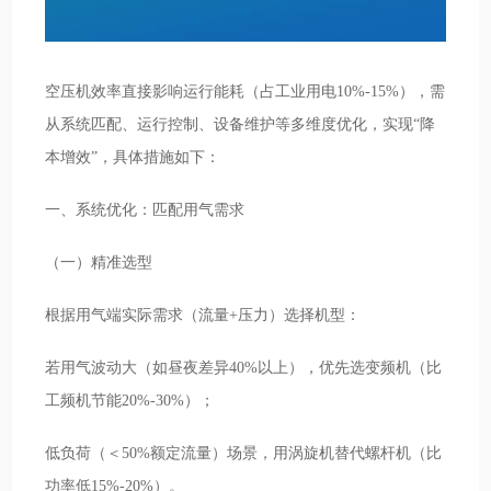
空压机效率直接影响运行能耗（占工业用电10%-15%），需
从系统匹配、运行控制、设备维护等多维度优化，实现“降
本增效”，具体措施如下：
一、系统优化：匹配用气需求
（一）精准选型
根据用气端实际需求（流量+压力）选择机型：
若用气波动大（如昼夜差异40%以上），优先选变频机（比
工频机节能20%-30%）；
低负荷（＜50%额定流量）场景，用涡旋机替代螺杆机（比
功率低15%-20%）。