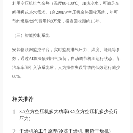
利用空压机排气余热（温度80-100℃）加热冷水，可满足车
间供暖或热水需求。1台200kW空压机余热回收系统，年可
节约燃煤/燃气费用约8万元，投资回收期约1.5年。
（三）智能控制系统
安装物联网监控平台，实时监测排气压力、温度、能耗等参
数，通过AI算法预测用气负荷，自动调节机组运行状态。某
汽车车间引入该系统后，人为操作失误导致的低效运行减少
60%。
相关推荐
1
3.5立方空压机多大功率(3.5立方空压机多少公斤
压力)
2
干燥机的工作原理(冷冻干燥机+吸附干燥机)