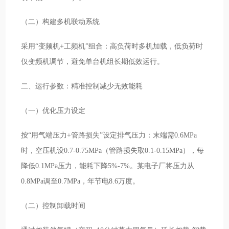
（二）构建多机联动系统
采用“变频机+工频机”组合：高负荷时多机加载，低负荷时
仅变频机调节，避免单台机组长期低效运行。
二、运行参数：精准控制减少无效能耗
（一）优化压力设定
按“用气端压力+管路损失”设定排气压力：末端需0.6MPa
时，空压机设0.7-0.75MPa（管路损失取0.1-0.15MPa），每
降低0.1MPa压力，能耗下降5%-7%。某电子厂将压力从
0.8MPa调至0.7MPa，年节电8.6万度。
（二）控制卸载时间