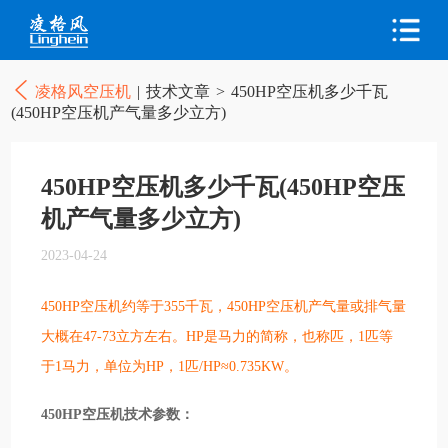
凌格风空压机
|
技术文章
>
450HP空压机多少千瓦
(450HP空压机产气量多少立方)
450HP空压机多少千瓦(450HP空压
机产气量多少立方)
2023-04-24
450HP空压机约等于355千瓦，450HP空压机产气量或排气量
大概在47-73立方左右。HP是马力的简称，也称匹，1匹等
于1马力，单位为HP，1匹/HP≈0.735KW。
450HP空压机技术参数：