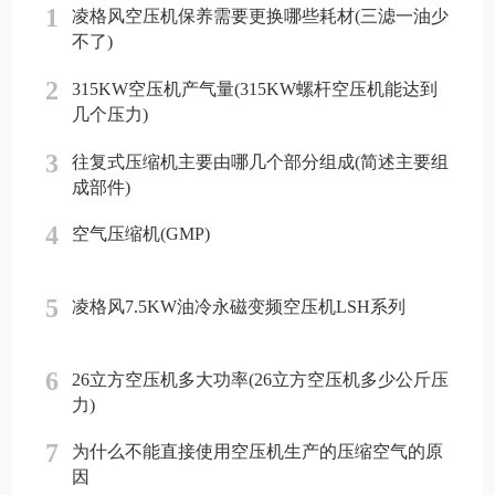
1
凌格风空压机保养需要更换哪些耗材(三滤一油少
不了)
2
315KW空压机产气量(315KW螺杆空压机能达到
几个压力)
3
往复式压缩机主要由哪几个部分组成(简述主要组
成部件)
4
空气压缩机(GMP)
5
凌格风7.5KW油冷永磁变频空压机LSH系列
6
26立方空压机多大功率(26立方空压机多少公斤压
力)
7
为什么不能直接使用空压机生产的压缩空气的原
因