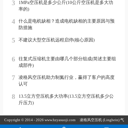
3
1MPa空压机是多少公斤(10公斤空压机是多大功
率的)
4
什么是电机缺相？造成电机缺相的主要原因与预
防措施
5
不建议大型空压机远程启停(核心原因)
6
往复式压缩机主要由哪几个部分组成(简述主要组
成部件)
7
凌格风空压机助力制氮行业，赢得了客户的高度
认可
8
13.5立方空压机多大功率(13.5立方空压机多少公
斤压力)
Copyright © 2014 - 2026 www.hzyasuoji.com
凌格风空压机
(Linghein) 气