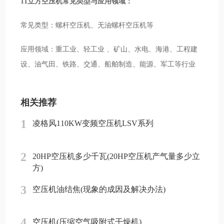
11立方空压机常见类型与应用领域：
常见类型：螺杆空压机、无油螺杆空压机等
应用领域：重工业、轻工业 、矿山、水电、海港、工程建
设、油气田、铁路、交通、船舶制造、能源、军工等行业
相关推荐
1
凌格风110KW变频空压机LSV系列
2
20HP空压机多少千瓦(20HP空压机产气量多少立
方)
3
空压机油结焦(现象的成因及解决办法)
4
空压机(压缩空气吸附式干燥机)