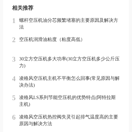
相关推荐
1
螺杆空压机油分芯频繁堵塞的主要原因及解决方
法
2
空压机润滑油粘度（粘度高低）
3
30立方空压机多大功率(30立方空压机多少公斤压
力)
4
凌格风空压机主机不平衡怎么回事(常见原因与解
决办法)
5
凌格风LS系列节能空压机的优势特点(阿特拉斯
主机)
6
凌格风空压机热控阀失灵引起排气温度高的主要
原因与解决方法