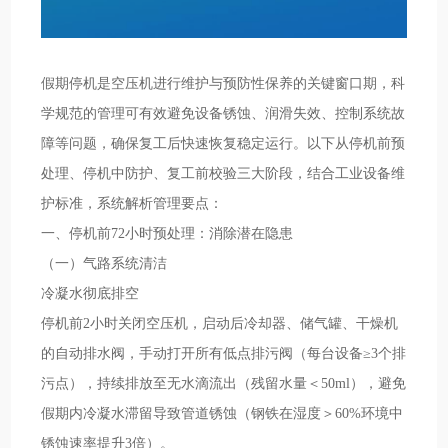
假期停机是空压机进行维护与预防性保养的关键窗口期，科
学规范的管理可有效避免设备锈蚀、润滑失效、控制系统故
障等问题，确保复工后快速恢复稳定运行。以下从停机前预
处理、停机中防护、复工前校验三大阶段，结合工业设备维
护标准，系统解析管理要点：
一、停机前72小时预处理：消除潜在隐患
（一）气路系统清洁
冷凝水彻底排空
停机前2小时关闭空压机，启动后冷却器、储气罐、干燥机
的自动排水阀，手动打开所有低点排污阀（每台设备≥3个排
污点），持续排放至无水滴流出（残留水量＜50ml），避免
假期内冷凝水滞留导致管道锈蚀（钢铁在湿度＞60%环境中
锈蚀速率提升3倍）。