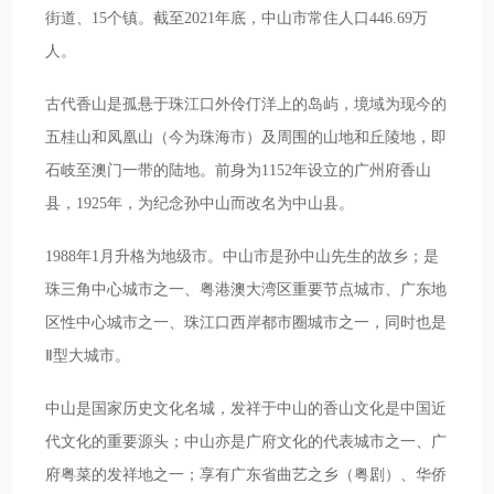
街道、15个镇。截至2021年底，中山市常住人口446.69万
人。
古代香山是孤悬于珠江口外伶仃洋上的岛屿，境域为现今的
五桂山和凤凰山（今为珠海市）及周围的山地和丘陵地，即
石岐至澳门一带的陆地。前身为1152年设立的广州府香山
县，1925年，为纪念孙中山而改名为中山县。
1988年1月升格为地级市。中山市是孙中山先生的故乡；是
珠三角中心城市之一、粤港澳大湾区重要节点城市、广东地
区性中心城市之一、珠江口西岸都市圈城市之一，同时也是
Ⅱ型大城市。
中山是国家历史文化名城，发祥于中山的香山文化是中国近
代文化的重要源头；中山亦是广府文化的代表城市之一、广
府粤菜的发祥地之一；享有广东省曲艺之乡（粤剧）、华侨