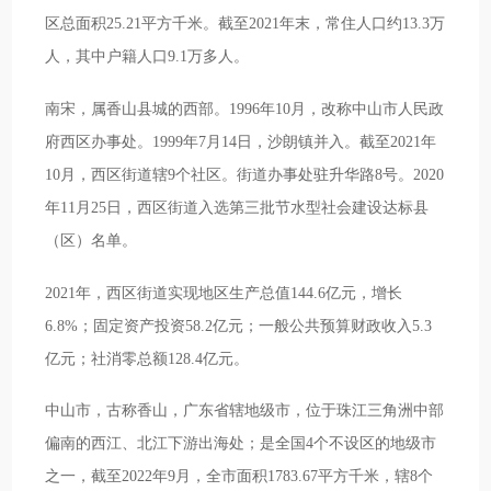
区总面积25.21平方千米。截至2021年末，常住人口约13.3万
人，其中户籍人口9.1万多人。
南宋，属香山县城的西部。1996年10月，改称中山市人民政
府西区办事处。1999年7月14日，沙朗镇并入。截至2021年
10月，西区街道辖9个社区。街道办事处驻升华路8号。2020
年11月25日，西区街道入选第三批节水型社会建设达标县
（区）名单。
2021年，西区街道实现地区生产总值144.6亿元，增长
6.8%；固定资产投资58.2亿元；一般公共预算财政收入5.3
亿元；社消零总额128.4亿元。
中山市，古称香山，广东省辖地级市，位于珠江三角洲中部
偏南的西江、北江下游出海处；是全国4个不设区的地级市
之一，截至2022年9月，全市面积1783.67平方千米，辖8个