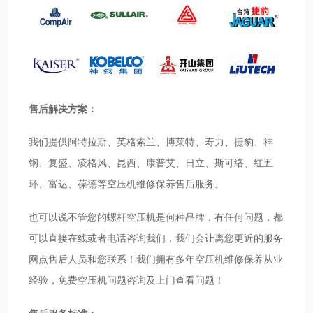
售后解决方案：
我们提供阿特拉斯、英格索兰、博莱特、寿力、捷豹、神
钢、复盛、凌格风、昆西、康普艾、日立、斯可络、红五
环、富达、葆德等空压机维修保养售后服务。
也可以说不管您的螺杆空压机是何种品牌，有任何问题，都
可以直接在线或者电话咨询我们，我们会让离您更近的服务
网点售后人员和您联系！我们拥有多年空压机维修保养从业
经验，免费空压机问题咨询及上门查看问题！