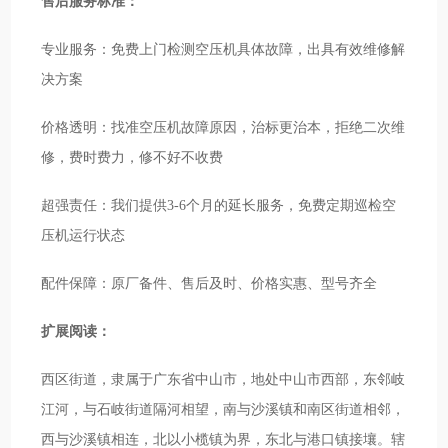
售后服务标准：
专业服务：免费上门检测空压机具体故障，出具有效维修解
决方案
价格透明：找准空压机故障原因，治标更治本，拒绝二次维
修，费时费力，修不好不收费
超强责任：我们提供3-6个月的延长服务，免费定期巡检空
压机运行状态
配件保障：原厂备件、售后及时、价格实惠、型号齐全
扩展阅读：
西区街道，隶属于广东省中山市，地处中山市西部，东邻岐
江河，与石岐街道隔河相望，南与沙溪镇和南区街道相邻，
西与沙溪镇相连，北以小榄镇为界，东北与港口镇接壤。辖