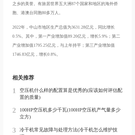
之乡的美誉。有旅居世界五大洲87个国家和地区的海外侨
胞、港澳台同胞80多万人。
2022年，中山市地区生产总值为3631.28亿元，同比增长
0.5%。其中，第一产业增加值89.20亿元，增长5.9%；第二
产业增加值1795.25亿元，与上年持平；第三产业增加值
1746.83亿元，增长0.8%。
相关推荐
1
空压机什么样的配置算是优秀的(应该如何评估配
置的质量)
2
100HP空压机多少千瓦(100HP空压机产气量多少
立方)
3
冷干机常见故障与处理方法(冷干机怎么维护技