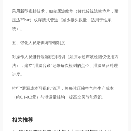
采用新型密封技术，如金属波纹垫（替代传统法兰垫片，耐
压达25bar）或焊接式管道（减少接头数量，适用于性系
统）。
五、强化人员培训与管理制度
对操作人员进行泄漏识别培训（如演示超声波检测仪使用方
法），建立“泄漏台账”记录每次检测的点位、泄漏量及处理
进度。
推行“泄漏成本可视化”管理，将每吨压缩空气的生产成本
（约0.1-0.3元）与泄漏量挂钩，提高全员节能意识。
相关推荐