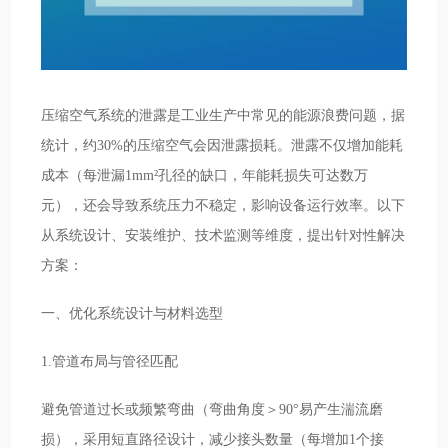
压缩空气系统的泄露是工业生产中常见的能源浪费问题，据
统计，约30%的压缩空气会因泄露损耗。泄露不仅增加能耗
成本（每泄漏1mm²孔径的缺口，年能耗损失可达数万
元），还会导致系统压力不稳定，影响设备运行效率。以下
从系统设计、安装维护、技术监测等维度，提出针对性解决
方案：
一、优化系统设计与材料选型
1.管道布局与管径匹配
避免管道过长或频繁弯曲（弯曲角度＞90°易产生湍流磨
损），采用短直路径设计，减少接头数量（每增加1个接