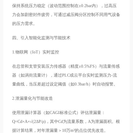
保持系统压力稳定（波动范围控制在±0.2bar内），过高压
力会加剧密封件疲劳，可通过减压阀分区控制不同用气设备
的压力需求。
四、引入智能化监测与节能技术
1.物联网（IoT）实时监控
在总管和支管安装压力传感器（精度±0.5%FS）与流量传感
器（如涡街流量计），通过PLC或云平台实时监测压力-流
量曲线，当压差超过设定阈值（如0.3bar/h）时自动报警。
2.泄漏量化与节能改造
使用泄漏计算器（如CAGI标准公式）评估泄漏量：
Q=Cd×A×√(2ΔP/ρ)，其中Cd为流量系数，A为泄漏面积。根
据计算结果，对年泄漏量＞10万m³的点位优先改造。