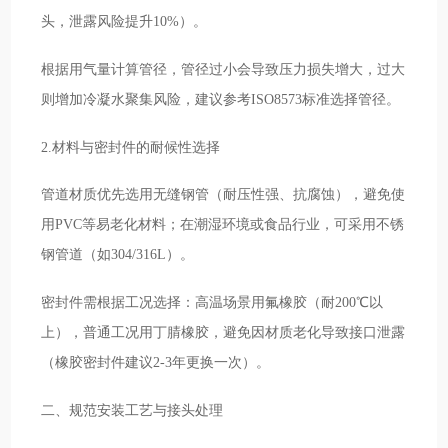
头，泄露风险提升10%）。
根据用气量计算管径，管径过小会导致压力损失增大，过大
则增加冷凝水聚集风险，建议参考ISO8573标准选择管径。
2.材料与密封件的耐候性选择
管道材质优先选用无缝钢管（耐压性强、抗腐蚀），避免使
用PVC等易老化材料；在潮湿环境或食品行业，可采用不锈
钢管道（如304/316L）。
密封件需根据工况选择：高温场景用氟橡胶（耐200℃以
上），普通工况用丁腈橡胶，避免因材质老化导致接口泄露
（橡胶密封件建议2-3年更换一次）。
二、规范安装工艺与接头处理