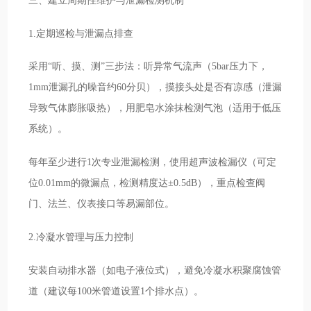
1.定期巡检与泄漏点排查
采用“听、摸、测”三步法：听异常气流声（5bar压力下，
1mm泄漏孔的噪音约60分贝），摸接头处是否有凉感（泄漏
导致气体膨胀吸热），用肥皂水涂抹检测气泡（适用于低压
系统）。
每年至少进行1次专业泄漏检测，使用超声波检漏仪（可定
位0.01mm的微漏点，检测精度达±0.5dB），重点检查阀
门、法兰、仪表接口等易漏部位。
2.冷凝水管理与压力控制
安装自动排水器（如电子液位式），避免冷凝水积聚腐蚀管
道（建议每100米管道设置1个排水点）。