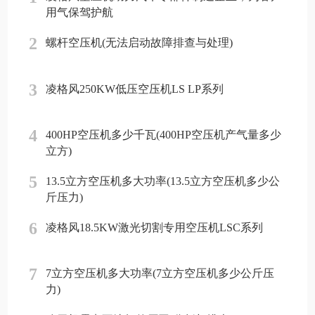
用气保驾护航
2
螺杆空压机(无法启动故障排查与处理)
3
凌格风250KW低压空压机LS LP系列
4
400HP空压机多少千瓦(400HP空压机产气量多少
立方)
5
13.5立方空压机多大功率(13.5立方空压机多少公
斤压力)
6
凌格风18.5KW激光切割专用空压机LSC系列
7
7立方空压机多大功率(7立方空压机多少公斤压
力)