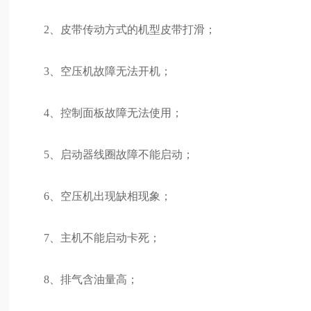
2、皮带传动方式的机型皮带打滑；
3、空压机故障无法开机；
4、控制面板故障无法使用；
5、启动器线圈故障不能启动；
6、空压机出现缺相现象；
7、主机不能启动卡死；
8、排气含油量高；