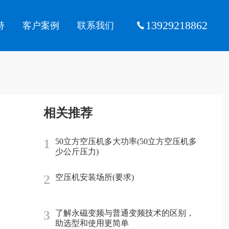
13929218862
持
客户案例
联系我们
相关推荐
1
50立方空压机多大功率(50立方空压机多
少公斤压力)
2
空压机安装场所(要求)
3
了解永磁变频与普通变频技术的区别，
助选型和使用更简单