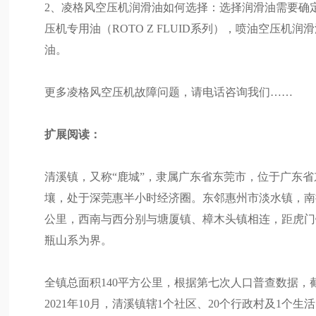
2、凌格风空压机润滑油如何选择：选择润滑油需要确
压机专用油（ROTO Z FLUID系列），喷油空压
油。
更多凌格风空压机故障问题，请电话咨询我们……
扩展阅读：
清溪镇，又称“鹿城”，隶属广东省东莞市，位于广东
壤，处于深莞惠半小时经济圈。东邻惠州市淡水镇，南
公里，西南与西分别与塘厦镇、樟木头镇相连，距虎门镇
瓶山系为界。
全镇总面积140平方公里，根据第七次人口普查数据，截至
2021年10月，清溪镇辖1个社区、20个行政村及1个