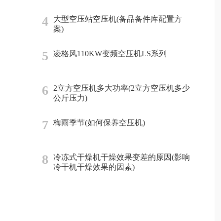
4
大型空压站空压机(备品备件库配置方
案)
5
凌格风110KW变频空压机LS系列
6
2立方空压机多大功率(2立方空压机多少
公斤压力)
7
梅雨季节(如何保养空压机)
8
冷冻式干燥机干燥效果变差的原因(影响
冷干机干燥效果的因素)