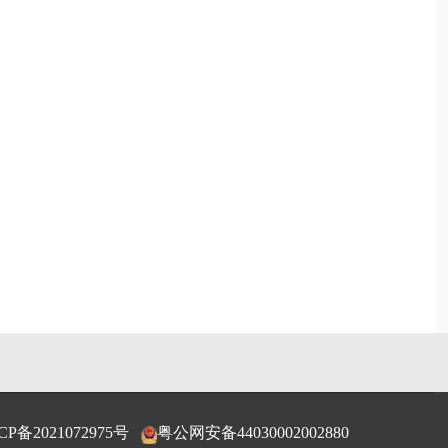
CP备2021072975号
粤公网安备44030002002880