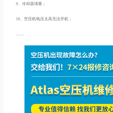
9、冷却器堵塞；
10、空压机电压太高无法开机；
……