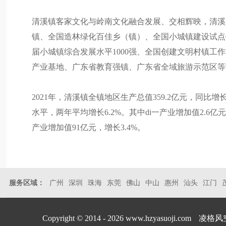
清溪镇客家文化与岭南文化融合发展、交相辉映，清溪
镇、全国造林绿化百佳乡（镇）、全国小城镇建设试点
届小城镇综合发展水平1000强、全国创建文明村镇
产业基地、广东省教育强镇、广东省全域旅游示范区等
2021年，清溪镇全镇地区生产总值359.2亿元，同比
水平，两年平均增长6.2%。其中di一产业增加值2.6亿元，
产业增加值91亿元，增长3.4%。
服务区域：
广州
深圳
珠海
东莞
佛山
中山
惠州
汕头
江门
Copyright © 2014 - 2026 www.hzyasuoji.com
凌格风