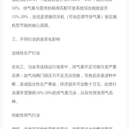
50%。排气量与需求的精准匹配可使系统综合能效提升
15%-20%，这也是变频空压机（可动态调节排气量）较定频
机型节能的核心原因。
三、不同行业的差异化影响
连续性生产行业
在化工、冶金等连续运行场景中，排气量不足可能引发严重
后果：如气动阀门因压力不足无法切换，导致反应釜进料中
断，造成批次性生产事故，经济损失可达数十万元。此类行
业通常需预留10%-20%的排气量冗余，以应对突发用气高
峰。
间歇性用气行业
建筑、汽修等间歇性用气场景中，排气量过大的弊端更突