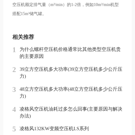
空压机额定排气量（m³/min）的1-2倍，例如10m³/min机型
搭配15m³储气罐。
相关推荐
1
为什么螺杆空压机价格通常比其他类型空压机贵
的主要原因
2
39立方空压机多大功率(39立方空压机多少公斤压
力)
3
48立方空压机多大功率(48立方空压机多少公斤压
力)
4
凌格风空压机油耗过多怎么回事(主要原因与解决
办法)
5
凌格风132KW变频空压机LS系列