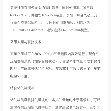
需统计所有用气设备的瞬时流量、同时使用率（通常取
60%-80%），并预留10%-15%余量。例如，10台气动工具
（单台流量0.2m³/min），同时使用率70%，则需求为
10×0.2×0.7=1.4m³/min，建议选择1.6-1.8m³/min机型。
采用变频与联控技术
变频空压机可在30%-100%排气量范围内高效运行，配合空
压站群控系统（如多台机联动），使整体排气量与需求实时
匹配，节能率可达20%-30%。某汽车工厂通过该方案，年节
电超50万度。
结合储气罐缓冲
储气罐能吸收排气量波动，当排气量短时小于需求时，可释
放储存的压缩空气维持压力。通常建议储气罐容积（m³）为