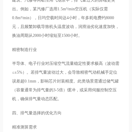
出。例如，某汽修厂选用1.5m³/min空压机（实际仅需
0.8m³/min），日均空载时间达4小时，年多耗电费约8000
元，且频繁卸载导致机头温度波动，润滑油劣化速度加快，
换油周期从2000小时缩短至1500小时。
精密制造行业
半导体、电子行业对压缩空气流量稳定性要求极高（波动需
≤±5%）。若排气量波动过大，会导致精密气动机械手定位
误差超0.1mm，影响芯片封装精度。此类场景需通过储气罐
（容量通常为排气量的3-5倍）缓冲，或采用伺服控制空压
机，确保排气量动态匹配。
四、排气量选择的优化方向
精准测算需求