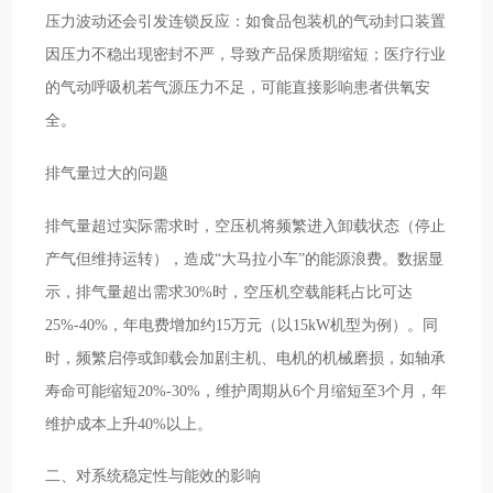
压力波动还会引发连锁反应：如食品包装机的气动封口装置
因压力不稳出现密封不严，导致产品保质期缩短；医疗行业
的气动呼吸机若气源压力不足，可能直接影响患者供氧安
全。
排气量过大的问题
排气量超过实际需求时，空压机将频繁进入卸载状态（停止
产气但维持运转），造成“大马拉小车”的能源浪费。数据显
示，排气量超出需求30%时，空压机空载能耗占比可达
25%-40%，年电费增加约15万元（以15kW机型为例）。同
时，频繁启停或卸载会加剧主机、电机的机械磨损，如轴承
寿命可能缩短20%-30%，维护周期从6个月缩短至3个月，年
维护成本上升40%以上。
二、对系统稳定性与能效的影响