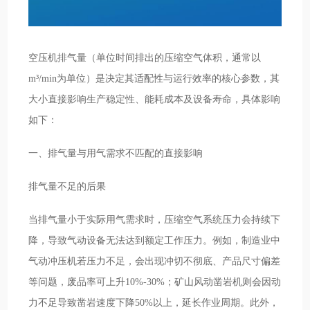
空压机排气量（单位时间排出的压缩空气体积，通常以
m³/min为单位）是决定其适配性与运行效率的核心参数，其
大小直接影响生产稳定性、能耗成本及设备寿命，具体影响
如下：
一、排气量与用气需求不匹配的直接影响
排气量不足的后果
当排气量小于实际用气需求时，压缩空气系统压力会持续下
降，导致气动设备无法达到额定工作压力。例如，制造业中
气动冲压机若压力不足，会出现冲切不彻底、产品尺寸偏差
等问题，废品率可上升10%-30%；矿山风动凿岩机则会因动
力不足导致凿岩速度下降50%以上，延长作业周期。此外，