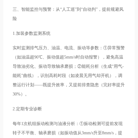
三、智能监控与预警：从“人工巡”到“自动判”，提前规避风
险
1.加装参数监测系统
实时监测排气压力、油温、电流、振动等参数：①异常预警
（如油温超90℃、振动值超5mm/s时自动报警），避免高温
导致油劣化、振动导致轴承磨损；②能耗分析（生成“用气-
能耗”曲线），识别高耗时段（如凌晨无用气却开机），调
整运行计划——既提升效率，又提前排查隐患（完好率提升
30%）。
2.定期专业诊断
每年1次机组振动检测与油液分析：①振动检测可提前发现
转子不平衡、轴承磨损（如振动值从3mm/s升至8mm/s，提