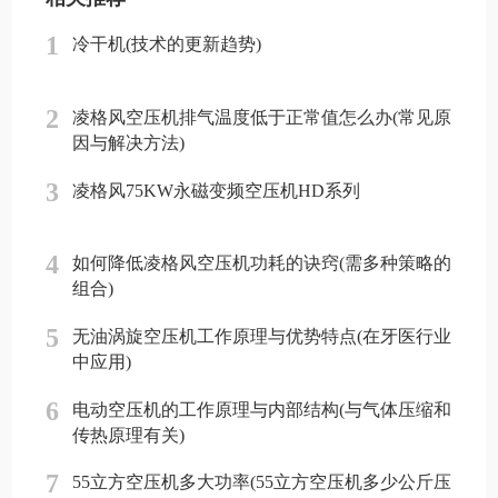
1
冷干机(技术的更新趋势)
2
凌格风空压机排气温度低于正常值怎么办(常见原
因与解决方法)
3
凌格风75KW永磁变频空压机HD系列
4
如何降低凌格风空压机功耗的诀窍(需多种策略的
组合)
5
无油涡旋空压机工作原理与优势特点(在牙医行业
中应用)
6
电动空压机的工作原理与内部结构(与气体压缩和
传热原理有关)
7
55立方空压机多大功率(55立方空压机多少公斤压