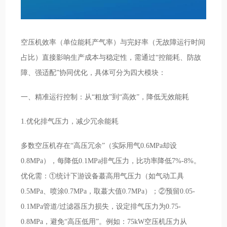
空压机效率（单位能耗产气率）与完好率（无故障运行时间
占比）直接影响生产成本与稳定性，需通过“控能耗、防故
障、强适配”协同优化，具体可分为四大模块：
一、精准运行控制：从“粗放”到“高效”，降低无效能耗
1.优化排气压力，减少冗余能耗
多数空压机存在“高压冗余”（实际用气0.6MPa却设
0.8MPa），每降低0.1MPa排气压力，比功率降低7%-8%。
优化需：①统计下游设备蕞高用气压力（如气动工具
0.5MPa、喷涂0.7MPa，取蕞大值0.7MPa）；②预留0.05-
0.1MPa管道/过滤器压力损失，设定排气压力为0.75-
0.8MPa，避免“高压低用”。例如：75kW空压机压力从