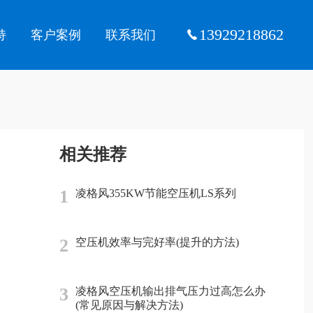
13929218862
持
客户案例
联系我们
相关推荐
1
凌格风355KW节能空压机LS系列
2
空压机效率与完好率(提升的方法)
3
凌格风空压机输出排气压力过高怎么办
(常见原因与解决方法)