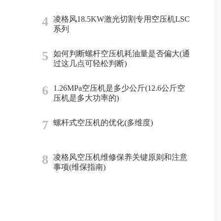
4
凌格风18.5KW激光切割专用空压机LSC
系列
5
如何判断螺杆空压机耗油量是否偏大(通
过这几点可轻松判断)
6
1.26MPa空压机是多少公斤(12.6公斤空
压机是多大功率的)
7
螺杆式空压机的优化(多维度)
8
凌格风空压机维修保养关键原则和注意
事项(维保指南)