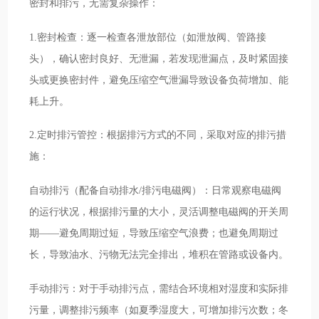
密封和排污，无需复杂操作：
1.密封检查：逐一检查各泄放部位（如泄放阀、管路接
头），确认密封良好、无泄漏，若发现泄漏点，及时紧固接
头或更换密封件，避免压缩空气泄漏导致设备负荷增加、能
耗上升。
2.定时排污管控：根据排污方式的不同，采取对应的排污措
施：
自动排污（配备自动排水/排污电磁阀）：日常观察电磁阀
的运行状况，根据排污量的大小，灵活调整电磁阀的开关周
期——避免周期过短，导致压缩空气浪费；也避免周期过
长，导致油水、污物无法完全排出，堆积在管路或设备内。
手动排污：对于手动排污点，需结合环境相对湿度和实际排
污量，调整排污频率（如夏季湿度大，可增加排污次数；冬