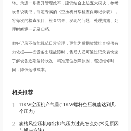
转。为进一步提升管理效率，建议结合上述五大模块，参考
设备说明书，制定专属的《空压机日常检查保养记录表》，
将每次的检查项目、检查结果、发现的问题、处理措施、处
理时间逐一记录归档。
做好记录不仅能规范日常管理，更能为后期故障排查提供有
力依据——当设备出现故障时，售后人员可通过记录表快速
了解设备近期运转状况，精准定位故障原因，缩短维修时
间，降低运维成本。
相关推荐
1
11KW空压机产气量(11KW螺杆空压机能达到几
个压力)
2
凌格风空压机输出排气压力过高怎么办(常见原因
与解决方法)