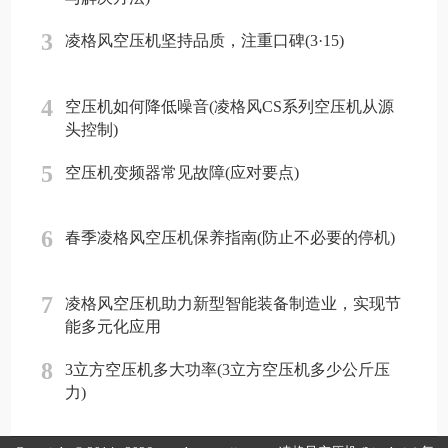
3
凌格风空压机坚持品质，注重口碑(3·15)
4
空压机如何降低噪音(凌格风CS系列空压机从源
头控制)
5
空压机变频器常见故障(应对要点)
6
春季凌格风空压机保养指南(防止不必要的停机)
7
凌格风空压机助力新型智能装备制造业，实现节
能多元化应用
8
3立方空压机多大功率(3立方空压机多少公斤压
力)