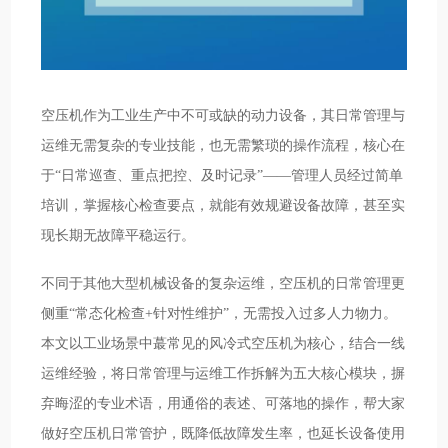
空压机作为工业生产中不可或缺的动力设备，其日常管理与
运维无需复杂的专业技能，也无需繁琐的操作流程，核心在
于“日常巡查、重点把控、及时记录”——管理人员经过简单
培训，掌握核心检查要点，就能有效规避设备故障，甚至实
现长期无故障平稳运行。
不同于其他大型机械设备的复杂运维，空压机的日常管理更
侧重“常态化检查+针对性维护”，无需投入过多人力物力。
本文以工业场景中蕞常见的风冷式空压机为核心，结合一线
运维经验，将日常管理与运维工作拆解为五大核心模块，摒
弃晦涩的专业术语，用通俗的表述、可落地的操作，帮大家
做好空压机日常管护，既降低故障发生率，也延长设备使用