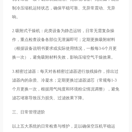
制冷压缩机运转状态，确保平稳可靠、无异常震动、无异
响。
2.吸附式干燥机：此类设备为静态运转，日常无需复杂操
作，重点检查设备各部位无泄漏即可；定期更换吸附材料
（根据设备说明书要求或实际使用情况，一般每3-6个月更
换一次），避免吸附材料失效，影响压缩空气干燥效果。
3.精密过滤器：每天对各精密过滤器进行放残操作，排出过
滤器内的杂质、冷凝水；定期更换过滤器滤芯（常规每1-3
个月更换一次，根据用气纯度和环境粉尘情况调整），避免
滤芯堵塞导致压力损失、过滤效果下降。
三、日常管理进阶
以上五大系统的日常检查与维护，足以确保空压机平稳运