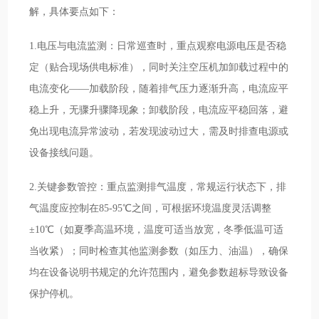
解，具体要点如下：
1.电压与电流监测：日常巡查时，重点观察电源电压是否稳
定（贴合现场供电标准），同时关注空压机加卸载过程中的
电流变化——加载阶段，随着排气压力逐渐升高，电流应平
稳上升，无骤升骤降现象；卸载阶段，电流应平稳回落，避
免出现电流异常波动，若发现波动过大，需及时排查电源或
设备接线问题。
2.关键参数管控：重点监测排气温度，常规运行状态下，排
气温度应控制在85-95℃之间，可根据环境温度灵活调整
±10℃（如夏季高温环境，温度可适当放宽，冬季低温可适
当收紧）；同时检查其他监测参数（如压力、油温），确保
均在设备说明书规定的允许范围内，避免参数超标导致设备
保护停机。