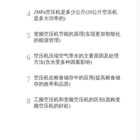
4
2MPa空压机是多少公斤(20公斤空压机
是多大功率的)
5
变频空压机节能的原理(实现更加智能化
的能源管理)
6
空压机压缩空气带水的主要原因及处理
方法(含水受多种因素影响)
7
空压机在粮食储存中的应用(提高粮食储
存的效率和品质)
8
工频空压机和变频空压机的区别(选购变
频空压机的好处)