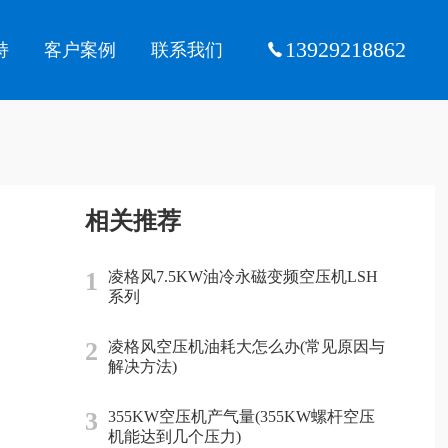
13929218862
持
客户案例
联系我们
相关推荐
1
凌格风7.5KW油冷永磁变频空压机LSH
系列
2
凌格风空压机油耗大怎么办(常见原因与
解决方法)
3
355KW空压机产气量(355KW螺杆空压
机能达到几个压力)