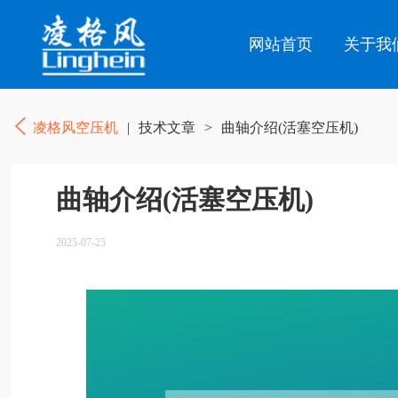
网站首页
关于我
凌格风空压机
|
技术文章
>
曲轴介绍(活塞空压机)
曲轴介绍(活塞空压机)
2025-07-25