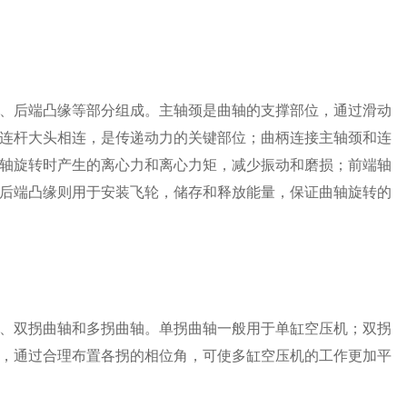
、后端凸缘等部分组成。主轴颈是曲轴的支撑部位，通过滑动
连杆大头相连，是传递动力的关键部位；曲柄连接主轴颈和连
轴旋转时产生的离心力和离心力矩，减少振动和磨损；前端轴
后端凸缘则用于安装飞轮，储存和释放能量，保证曲轴旋转的
、双拐曲轴和多拐曲轴。单拐曲轴一般用于单缸空压机；双拐
，通过合理布置各拐的相位角，可使多缸空压机的工作更加平