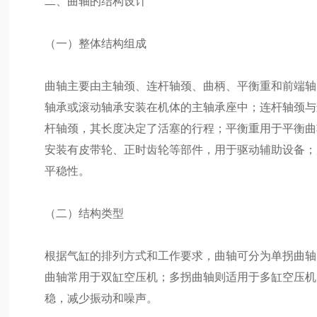
二、曲轴的结构设计
（一）整体结构组成
曲轴主要由主轴颈、连杆轴颈、曲柄、平衡重和前端轴
轴承或滚动轴承安装在机体的主轴承座中；连杆轴颈与
杆轴颈，其长度决定了活塞的行程；平衡重用于平衡曲
安装有皮带轮、正时齿轮等部件，用于驱动辅助设备；
平稳性。
（二）结构类型
根据气缸的排列方式和工作要求，曲轴可分为单拐曲轴
曲轴常用于双缸空压机；多拐曲轴则适用于多缸空压机
稳，减少振动和噪声。