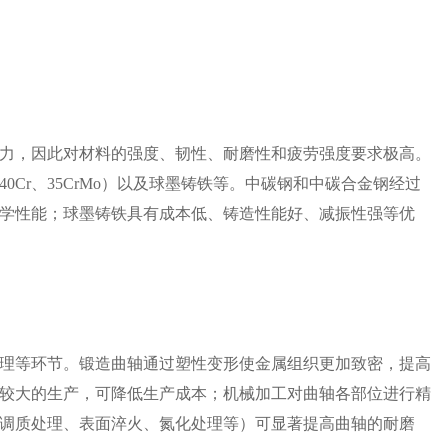
力，因此对材料的强度、韧性、耐磨性和疲劳强度要求极高。
0Cr、35CrMo）以及球墨铸铁等。中碳钢和中碳合金钢经过
学性能；球墨铸铁具有成本低、铸造性能好、减振性强等优
理等环节。锻造曲轴通过塑性变形使金属组织更加致密，提高
较大的生产，可降低生产成本；机械加工对曲轴各部位进行精
调质处理、表面淬火、氮化处理等）可显著提高曲轴的耐磨