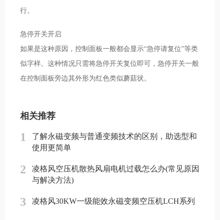
行。
急停开关开启
如果是这种原因，控制面板一般都会显示“急停请复位”等类
似字样。这种情况只需将急停开关复位即可，急停开关一般
在控制面板旁边其外形为红色类似蘑菇状。
相关推荐
1
了解永磁变频与普通变频技术的区别，助选型和
使用更简单
2
凌格风空压机散热风扇电机过载怎么办(常见原因
与解决方法)
3
凌格风30KW一级能效永磁变频空压机LCH系列