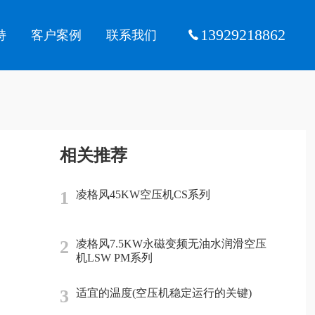
13929218862
持
客户案例
联系我们
相关推荐
1
凌格风45KW空压机CS系列
2
凌格风7.5KW永磁变频无油水润滑空压
机LSW PM系列
3
适宜的温度(空压机稳定运行的关键)