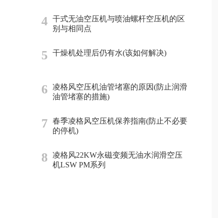
4
干式无油空压机与喷油螺杆空压机的区
别与相同点
5
干燥机处理后仍有水(该如何解决)
6
凌格风空压机油管堵塞的原因(防止润滑
油管堵塞的措施)
7
春季凌格风空压机保养指南(防止不必要
的停机)
8
凌格风22KW永磁变频无油水润滑空压
机LSW PM系列