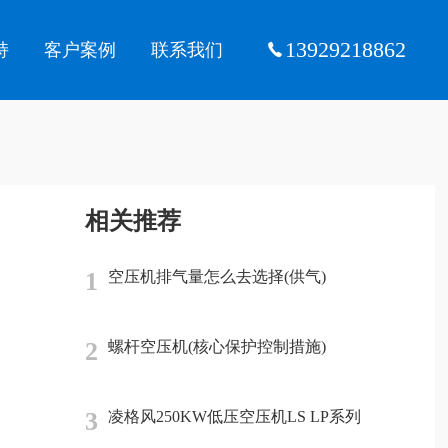
13929218862
持
客户案例
联系我们
相关推荐
1
空压机排气量怎么去选择(供气)
2
螺杆空压机(核心保护控制措施)
3
凌格风250KW低压空压机LS LP系列