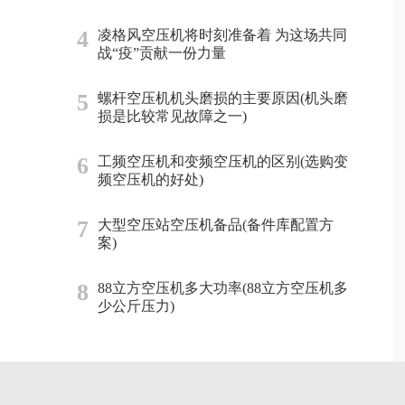
4
凌格风空压机将时刻准备着 为这场共同
战“疫”贡献一份力量
5
螺杆空压机机头磨损的主要原因(机头磨
损是比较常见故障之一)
6
工频空压机和变频空压机的区别(选购变
频空压机的好处)
7
大型空压站空压机备品(备件库配置方
案)
8
88立方空压机多大功率(88立方空压机多
少公斤压力)