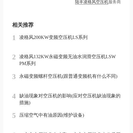
陆丰凌格风空压机
服务商
相关推荐
1
凌格风200KW变频空压机LS系列
2
凌格风132KW永磁变频无油水润滑空压机LSW
PM系列
3
永磁变频螺杆空压机(跟普通变频机有什么不同)
4
缺油现象对空压机的影响(应对空压机缺油现象的
措施)
5
压缩空气中有油原因(维护设备)