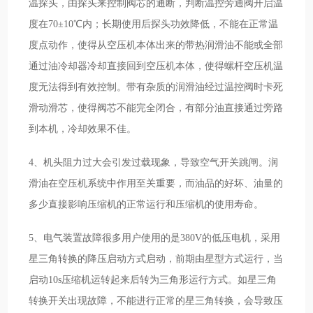
温探头，由探头来控制阀芯的通断，判断温控旁通阀开启温
度在70±10℃内；长期使用后探头功效降低，不能在正常温
度点动作，使得从空压机本体出来的带热润滑油不能或全部
通过油冷却器冷却直接回到空压机本体，使得螺杆空压机温
度无法得到有效控制。带有杂质的润滑油经过温控阀时卡死
滑动滑芯，使得阀芯不能完全闭合，有部分油直接通过旁路
到本机，冷却效果不佳。
4、机头阻力过大会引发过载现象，导致空气开关跳闸。润
滑油在空压机系统中作用至关重要，而油品的好坏、油量的
多少直接影响压缩机的正常运行和压缩机的使用寿命。
5、电气装置故障很多用户使用的是380V的低压电机，采用
星三角转换的降压启动方式启动，前期由星型方式运行，当
启动10s压缩机运转起来后转为三角形运行方式。如星三角
转换开关出现故障，不能进行正常的星三角转换，会导致压