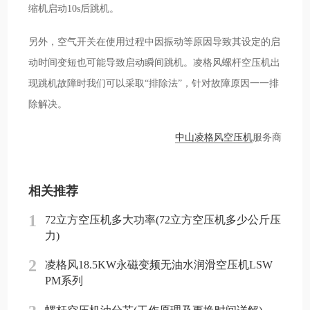
缩机启动10s后跳机。
另外，空气开关在使用过程中因振动等原因导致其设定的启
动时间变短也可能导致启动瞬间跳机。凌格风螺杆空压机出
现跳机故障时我们可以采取“排除法”，针对故障原因一一排
除解决。
中山凌格风空压机
服务商
相关推荐
1
72立方空压机多大功率(72立方空压机多少公斤压
力)
2
凌格风18.5KW永磁变频无油水润滑空压机LSW
PM系列