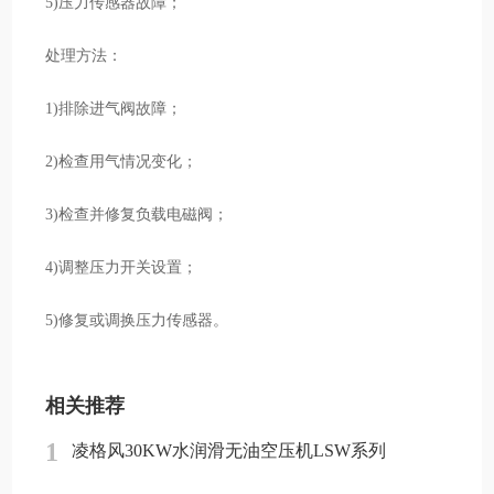
5)压力传感器故障；
处理方法：
1)排除进气阀故障；
2)检查用气情况变化；
3)检查并修复负载电磁阀；
4)调整压力开关设置；
5)修复或调换压力传感器。
相关推荐
1
凌格风30KW水润滑无油空压机LSW系列