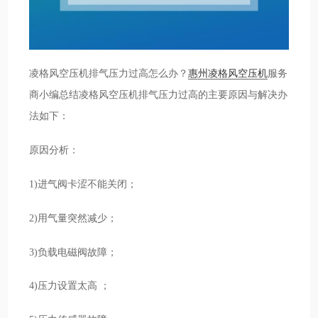
凌格风空压机排气压力过高怎么办？
惠州凌格风空压机
服务
商小编总结凌格风空压机排气压力过高的主要原因与解决办
法如下：
原因分析：
1)进气阀卡涩不能关闭；
2)用气量突然减少；
3)负载电磁阀故障；
4)压力设置太高 ；