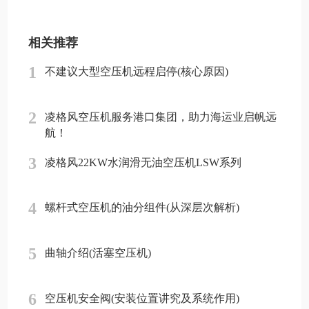
相关推荐
1
不建议大型空压机远程启停(核心原因)
2
凌格风空压机服务港口集团，助力海运业启帆远
航！
3
凌格风22KW水润滑无油空压机LSW系列
4
螺杆式空压机的油分组件(从深层次解析)
5
曲轴介绍(活塞空压机)
6
空压机安全阀(安装位置讲究及系统作用)