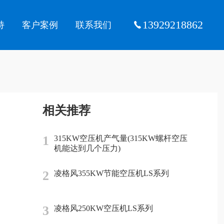
13929218862
持
客户案例
联系我们
相关推荐
1
315KW空压机产气量(315KW螺杆空压
机能达到几个压力)
2
凌格风355KW节能空压机LS系列
3
凌格风250KW空压机LS系列