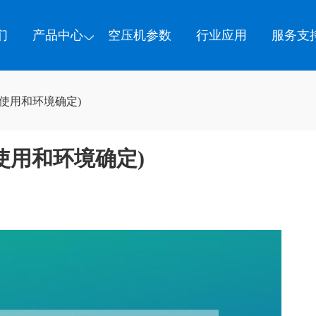
们
产品中心
空压机参数
行业应用
服务支
使用和环境确定)
使用和环境确定)