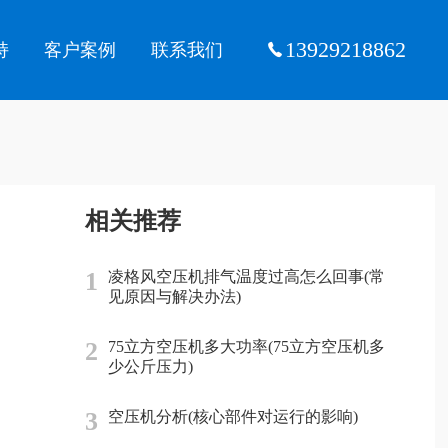
13929218862
持
客户案例
联系我们
相关推荐
1
凌格风空压机排气温度过高怎么回事(常
见原因与解决办法)
2
75立方空压机多大功率(75立方空压机多
少公斤压力)
3
空压机分析(核心部件对运行的影响)