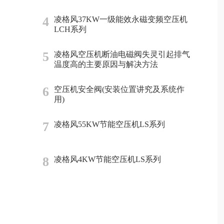
4
凌格风37KW一级能效永磁变频空压机
LCH系列
5
凌格风空压机断油电磁阀失灵引起排气
温度高的主要原因与解决方法
6
空压机安全阀(安装位置讲究及系统作
用)
7
凌格风55KW节能空压机LS系列
8
凌格风4KW节能空压机LS系列