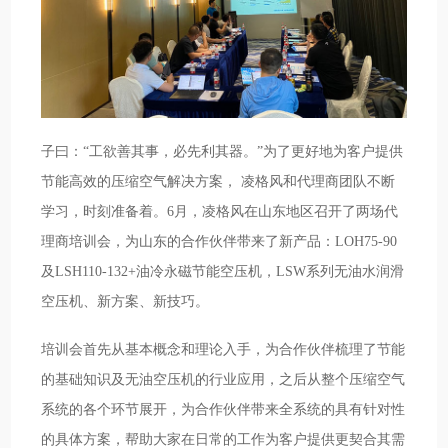
子曰：“工欲善其事，必先利其器。”为了更好地为客户提供
节能高效的压缩空气解决方案， 凌格风和代理商团队不断
学习，时刻准备着。6月，凌格风在山东地区召开了两场代
理商培训会，为山东的合作伙伴带来了新产品：LOH75-90
及LSH110-132+油冷永磁节能空压机，LSW系列无油水润滑
空压机、新方案、新技巧。
培训会首先从基本概念和理论入手，为合作伙伴梳理了节能
的基础知识及无油空压机的行业应用，之后从整个压缩空气
系统的各个环节展开，为合作伙伴带来全系统的具有针对性
的具体方案，帮助大家在日常的工作为客户提供更契合其需