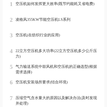
1
空压机如何发挥更大效率(既节约能耗又省电费)
2
凌格风355KW节能空压机LS系列
3
空压机(在纺织行业的应用)
4
22立方空压机多大功率(22立方空压机多少公斤压
力)
5
气力输送系统中鼓风机和空压机的正确选型(根据
需求选择)
6
空压机安装场所要求(结合环境)
7
压缩空气含水量大的原因以及解决办法(及时发现
并处理)