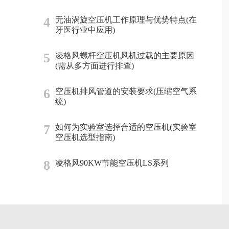
4
无油涡旋空压机工作原理与优势特点(在
牙医行业中应用)
5
凌格风螺杆空压机风机过载的主要原因
(需从多方面进行排查)
6
空压机排风管道的安装要求(压缩空气系
统)
7
如何为实验室选择合适的空压机(实验室
空压机选型指南)
8
凌格风90KW节能空压机LS系列