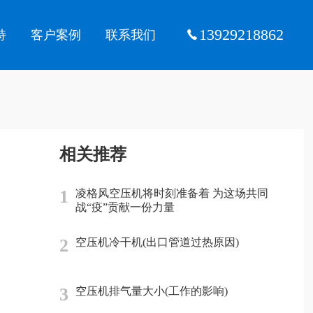
13929218862
持
客户案例
联系我们
相关推荐
1
凌格风空压机将时刻准备着 为这场共同
战“疫”贡献一份力量
2
空压机冷干机(出口管道过热原因)
3
空压机排气量大小(工作的影响)