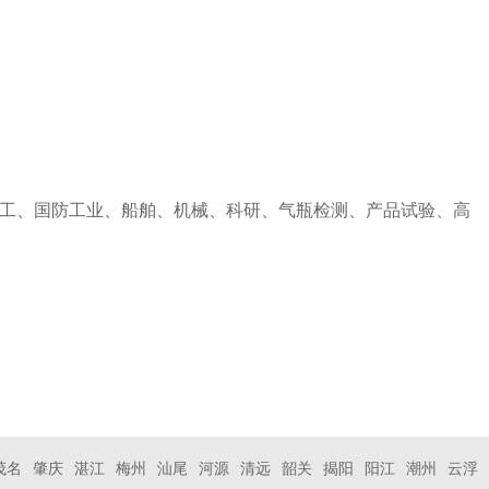
工、国防工业、船舶、机械、科研、气瓶检测、产品试验、高
茂名
肇庆
湛江
梅州
汕尾
河源
清远
韶关
揭阳
阳江
潮州
云浮