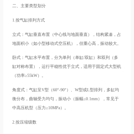
二、主要类型划分
1.按气缸排列方式
立式：气缸垂直布置（中心线与地面垂直），结构紧凑，占
地面积小（如小型移动式空压机），但重心高，振动较大。
卧式：气缸水平布置，分为单列（单缸/双缸）和双列（多
缸对称布置），运行平稳性优于立式，适用于固定式大型机
（功率≥55kW）。
角度式：气缸呈V型（60°-90°）、W型或L型排列，多缸均
衡分布，曲轴受力均匀，振动小（振幅≤0.1mm），常见于
中高压机型（压力≥10MPa）。
2.按压缩级数