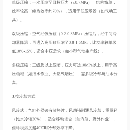
单级压缩：一次压缩至目标压力（≤0.7MPa），结构简单，
效率较高（绝热效率约70%），适用于低压场景（如气动工
具）。
双级压缩：空气经低压缸（0.2-0.3MPa）压缩后，经中间冷
却器降温，再进入高压缸压缩至0.8-1.6MPa，比功率较单级
低10%-15%，适合中压需求（如小型气动生产线）。
多级压缩：三级及以上压缩，压力可达10MPa以上，用于高
压领域（如潜水作业、天然气增压），需多级冷却与油水分
离。
3.按冷却方式
风冷式：气缸外壁铸有散热片，风扇强制通风冷却，重量轻
（比水冷轻20%），适合移动场合（如汽修、野外作业），
但环境温度超40℃时冷却效率下降。