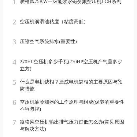
1
凌格风75KW一级能效永磁变频空压机LCH系列
2
空压机润滑油粘度（粘度高低）
3
压缩空气系统排水(重要性)
4
270HP空压机多少千瓦(270HP空压机产气量多少
立方)
5
什么是电机缺相？造成电机缺相的主要原因与预
防措施
6
空压机油冷却器的工作原理与组成(保养的重要性
不容忽视)
7
凌格风空压机输出排气压力过低怎么办(常见原因
与解决方法)