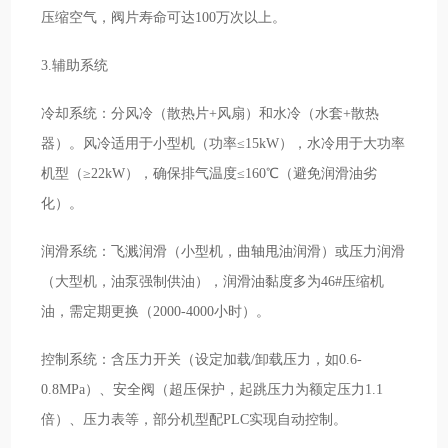
压缩空气，阀片寿命可达100万次以上。
3.辅助系统
冷却系统：分风冷（散热片+风扇）和水冷（水套+散热
器）。风冷适用于小型机（功率≤15kW），水冷用于大功率
机型（≥22kW），确保排气温度≤160℃（避免润滑油劣
化）。
润滑系统：飞溅润滑（小型机，曲轴甩油润滑）或压力润滑
（大型机，油泵强制供油），润滑油黏度多为46#压缩机
油，需定期更换（2000-4000小时）。
控制系统：含压力开关（设定加载/卸载压力，如0.6-
0.8MPa）、安全阀（超压保护，起跳压力为额定压力1.1
倍）、压力表等，部分机型配PLC实现自动控制。