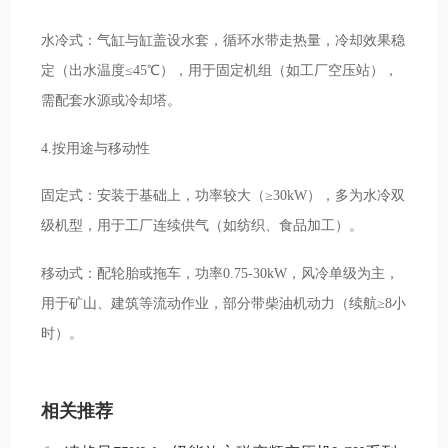
水冷式：气缸与缸盖设水套，循环水带走热量，冷却效果稳
定（出水温度≤45℃），用于固定机组（如工厂空压站），
需配套水源或冷却塔。
4.按用途与移动性
固定式：安装于基础上，功率较大（≥30kW），多为水冷双
级机型，用于工厂连续供气（如纺织、食品加工）。
移动式：配轮胎或拖车，功率0.75-30kW，风冷单级为主，
用于矿山、建筑等流动作业，部分带柴油机动力（续航≥8小
时）。
相关推荐