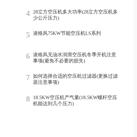
4
28立方空压机多大功率(28立方空压机多
少公斤压力)
5
凌格风75KW节能空压机LS系列
6
凌格风无油水润滑空压机冬季开机注意
事项(避免不必要的损失)
7
如何选择合适的空压机过滤器(更换过滤
器注意事项)
8
18.5KW空压机产气量(18.5KW螺杆空压
机能达到几个压力)