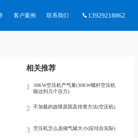
13929218862
持
客户案例
联系我们
相关推荐
1
30KW空压机产气量(30KW螺杆空压机
能达到几个压力)
2
不加载的故障原因及排查方法(空压机)
3
空压机怎么选储气罐大小(应结合实际)