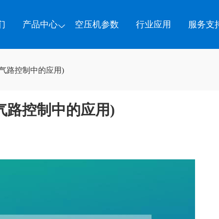
们
产品中心
空压机参数
行业应用
服务支
气路控制中的应用)
气路控制中的应用)