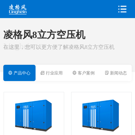
凌格风8立方空压机
PRODUCT
Linghein
在这里，您可以更方便了解凌格风8立方空压机
产品中心
行业应用
客户案例
新闻动态