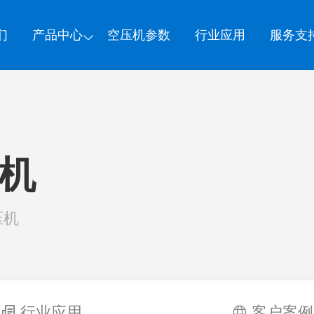
们
产品中心
空压机参数
行业应用
服务支
压机
压机
行业应用
客户案例