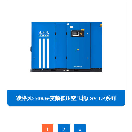
凌格风250KW变频低压空压机LSV LP系列
1
2
»