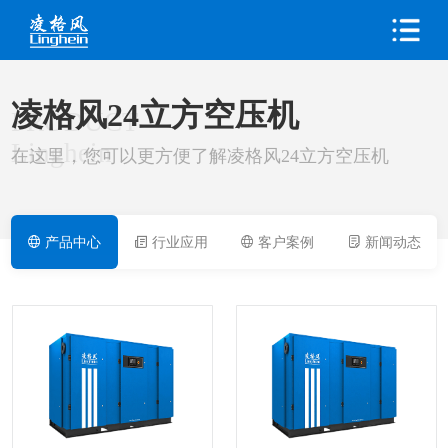
凌格风24立方空压机
PRODUCT
Linghein
在这里，您可以更方便了解凌格风24立方空压机
产品中心
行业应用
客户案例
新闻动态