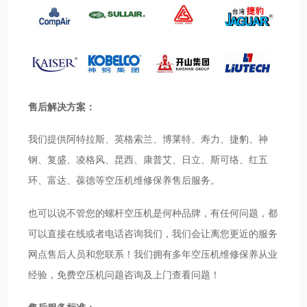
售后解决方案：
我们提供阿特拉斯、英格索兰、博莱特、寿力、捷豹、神
钢、复盛、凌格风、昆西、康普艾、日立、斯可络、红五
环、富达、葆德等空压机维修保养售后服务。
也可以说不管您的螺杆空压机是何种品牌，有任何问题，都
可以直接在线或者电话咨询我们，我们会让离您更近的服务
网点售后人员和您联系！我们拥有多年空压机维修保养从业
经验，免费空压机问题咨询及上门查看问题！