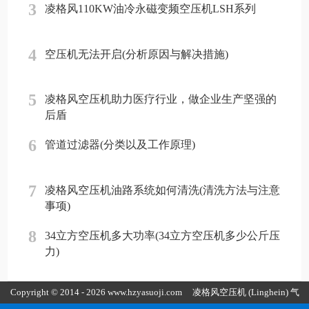
3
凌格风110KW油冷永磁变频空压机LSH系列
4
空压机无法开启(分析原因与解决措施)
5
凌格风空压机助力医疗行业，做企业生产坚强的
后盾
6
管道过滤器(分类以及工作原理)
7
凌格风空压机油路系统如何清洗(清洗方法与注意
事项)
8
34立方空压机多大功率(34立方空压机多少公斤压
力)
Copyright © 2014 - 2026 www.hzyasuoji.com
凌格风空压机
(Linghein) 气