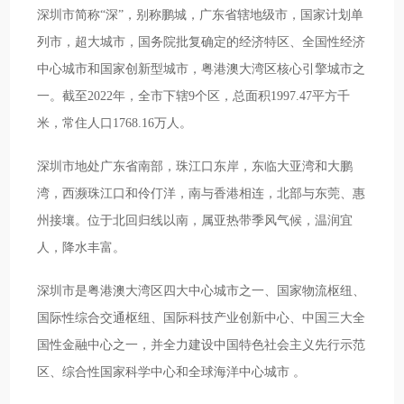
深圳市简称“深”，别称鹏城，广东省辖地级市，国家计划单
列市，超大城市，国务院批复确定的经济特区、全国性经济
中心城市和国家创新型城市，粤港澳大湾区核心引擎城市之
一。截至2022年，全市下辖9个区，总面积1997.47平方千
米，常住人口1768.16万人。
深圳市地处广东省南部，珠江口东岸，东临大亚湾和大鹏
湾，西濒珠江口和伶仃洋，南与香港相连，北部与东莞、惠
州接壤。位于北回归线以南，属亚热带季风气候，温润宜
人，降水丰富。
深圳市是粤港澳大湾区四大中心城市之一、国家物流枢纽、
国际性综合交通枢纽、国际科技产业创新中心、中国三大全
国性金融中心之一，并全力建设中国特色社会主义先行示范
区、综合性国家科学中心和全球海洋中心城市 。