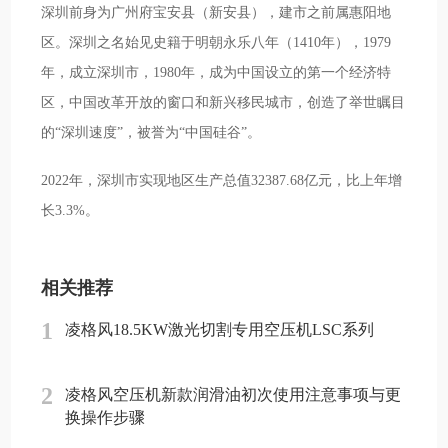
深圳前身为广州府宝安县（新安县），建市之前属惠阳地
区。深圳之名始见史籍于明朝永乐八年（1410年），1979
年，成立深圳市，1980年，成为中国设立的第一个经济特
区，中国改革开放的窗口和新兴移民城市，创造了举世瞩目
的“深圳速度”，被誉为“中国硅谷”。
2022年，深圳市实现地区生产总值32387.68亿元，比上年增
长3.3%。
相关推荐
1
凌格风18.5KW激光切割专用空压机LSC系列
2
凌格风空压机新款润滑油初次使用注意事项与更
换操作步骤