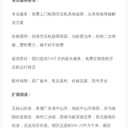
售后服务标准：
专业服务：免费上门检测空压机具体故障，出具有效维修解
决方案
价格透明：找准空压机故障原因，治标更治本，拒绝二次维
修，费时费力，修不好不收费
超强责任：我们提供3-6个月的延长服务，免费定期巡检空
压机运行状态
配件保障：原厂备件、售后及时、价格实惠、型号齐全
扩展阅读：
五桂山街道，隶属广东省中山市，地处中山市南部，东与南
朗街道相连，南邻三乡镇，西南与板芙镇交界，西北接南区
街道，北连东区街道。辖区总面积101.23平方千米。截至