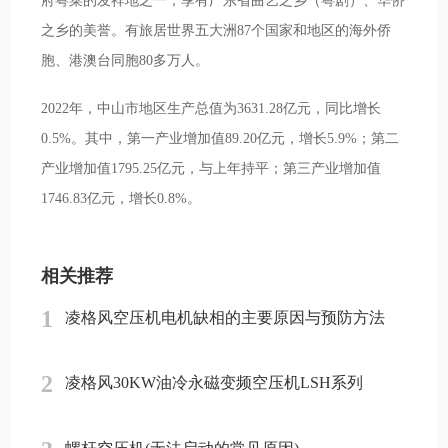
府粤菜的发祥地之一；享有广东省曲艺之乡（粤剧）、华侨
之乡的美誉。有旅居世界五大洲87个国家和地区的海外侨
胞、港澳台同胞80多万人。
2022年，中山市地区生产总值为3631.28亿元，同比增长
0.5%。其中，第一产业增加值89.20亿元，增长5.9%；第二
产业增加值1795.25亿元，与上年持平；第三产业增加值
1746.83亿元，增长0.8%。
相关推荐
1
凌格风空压机电机缺相的主要原因与预防方法
2
凌格风30KW油冷永磁变频空压机LSH系列