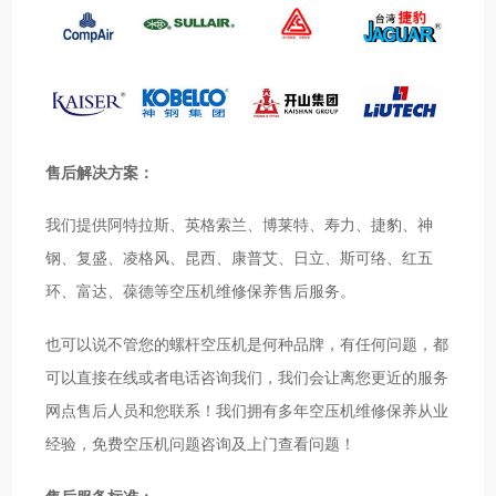
售后解决方案：
我们提供阿特拉斯、英格索兰、博莱特、寿力、捷豹、神
钢、复盛、凌格风、昆西、康普艾、日立、斯可络、红五
环、富达、葆德等空压机维修保养售后服务。
也可以说不管您的螺杆空压机是何种品牌，有任何问题，都
可以直接在线或者电话咨询我们，我们会让离您更近的服务
网点售后人员和您联系！我们拥有多年空压机维修保养从业
经验，免费空压机问题咨询及上门查看问题！