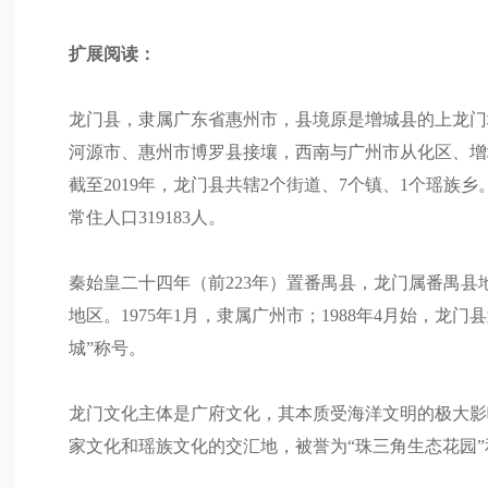
扩展阅读：
龙门县，隶属广东省惠州市，县境原是增城县的上龙门
河源市、惠州市博罗县接壤，西南与广州市从化区、增城
截至2019年，龙门县共辖2个街道、7个镇、1个瑶族乡
常住人口319183人。
秦始皇二十四年（前223年）置番禺县，龙门属番禺县
地区。1975年1月，隶属广州市；1988年4月始，龙门
城”称号。
龙门文化主体是广府文化，其本质受海洋文明的极大影
家文化和瑶族文化的交汇地，被誉为“珠三角生态花园”