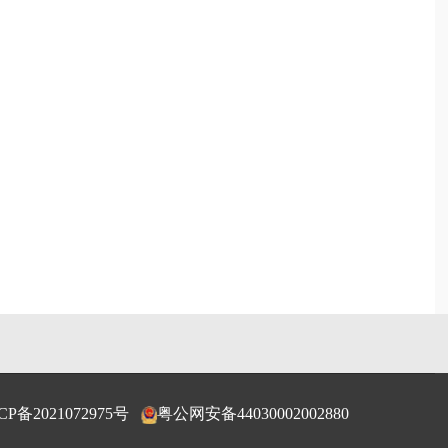
CP备2021072975号
粤公网安备44030002002880