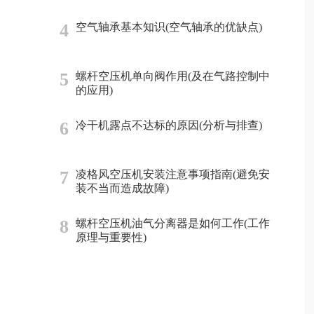
4
空气轴承基本知识(空气轴承的优缺点)
5
螺杆空压机单向阀作用(及在气路控制中
的应用)
6
冷干机露点不达标的原因(分析与排查)
7
凌格风空压机安装注意事项指南(避免安
装不当而造成故障)
8
螺杆空压机油气分离器是如何工作(工作
原理与重要性)