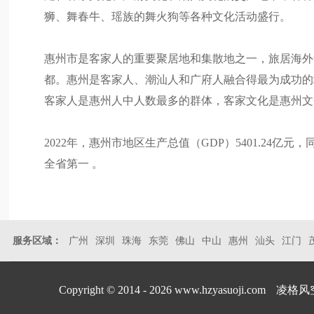
狮、舞春牛、瑶族的舞火狗等各种文化活动盛行。
惠州市是客家人的重要聚居地和集散地之一，旅居海外
都。惠州是客家人、潮汕人和广府人融合得最为成功的
客家人是惠州人中人数最多的群体，客家文化是惠州文
2022年，惠州市地区生产总值（GDP）5401.24亿元
全省第一 。
服务区域：
广州
深圳
珠海
东莞
佛山
中山
惠州
汕头
江门
Copyright © 2014 - 2026 www.hzyasuoji.com
凌格风