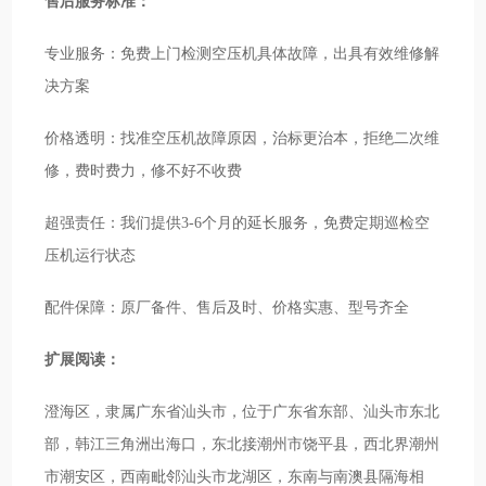
售后服务标准：
专业服务：免费上门检测空压机具体故障，出具有效维修解
决方案
价格透明：找准空压机故障原因，治标更治本，拒绝二次维
修，费时费力，修不好不收费
超强责任：我们提供3-6个月的延长服务，免费定期巡检空
压机运行状态
配件保障：原厂备件、售后及时、价格实惠、型号齐全
扩展阅读：
澄海区，隶属广东省汕头市，位于广东省东部、汕头市东北
部，韩江三角洲出海口，东北接潮州市饶平县，西北界潮州
市潮安区，西南毗邻汕头市龙湖区，东南与南澳县隔海相