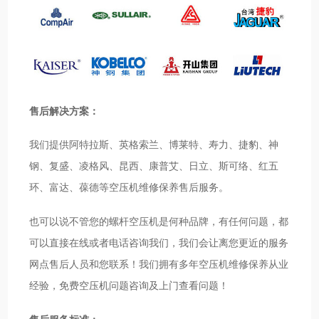
售后解决方案：
我们提供阿特拉斯、英格索兰、博莱特、寿力、捷豹、神
钢、复盛、凌格风、昆西、康普艾、日立、斯可络、红五
环、富达、葆德等空压机维修保养售后服务。
也可以说不管您的螺杆空压机是何种品牌，有任何问题，都
可以直接在线或者电话咨询我们，我们会让离您更近的服务
网点售后人员和您联系！我们拥有多年空压机维修保养从业
经验，免费空压机问题咨询及上门查看问题！