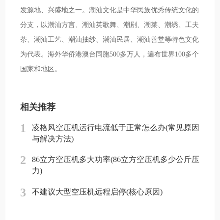
发源地、兴盛地之一。潮汕文化是中华民族优秀传统文化的
分支，以潮汕方言、潮汕英歌舞、潮剧、潮菜、潮绣、工夫
茶、潮汕工艺、潮汕抽纱、潮汕民居、潮汕善堂等特色文化
为代表。海外华侨港澳台同胞500多万人，遍布世界100多个
国家和地区。
相关推荐
1
凌格风空压机运行电流低于正常怎么办(常见原因
与解决方法)
2
86立方空压机多大功率(86立方空压机多少公斤压
力)
3
不建议大型空压机远程启停(核心原因)