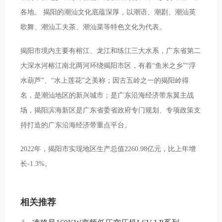
各地。 揭阳的潮汕文化底蕴深厚，以潮语、潮剧、潮汕英
歌舞、潮汕工夫茶、潮汕菜等特色文化为代表。
揭阳市境内主要有榕江、龙江和练江三大水系，广东省第二
大深水河榕江南北两河环绕揭阳市区，有着“鱼米之乡”“浮
水葫芦”、“水上莲花”之美称；因古五岭之一的揭阳岭得
名，是潮汕地区的新兴城市；是广东沿海经济带东翼主战
场，揭阳滨海新区是广东省委省政府专门规划、专项政策支
持打造的广东沿海经济带重点平台。
2022年，揭阳市实现地区生产总值2260.98亿元，比上年增
长-1.3%。
相关推荐