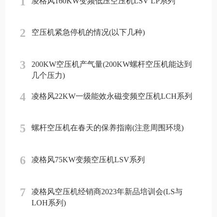
1
凌格风160KW变频低压空压机LSV LP系列
2
空压机紧急停机的情况(以下几种)
3
200KW空压机产气量(200KW螺杆空压机能达到
几个压力)
4
凌格风22KW一级能效永磁变频空压机LCH系列
5
螺杆空压机在春天的保养指南(注意周围环境)
6
凌格风75KW变频空压机LSV系列
7
凌格风空压机经销商2023年新品培训会(LS与
LOH系列)