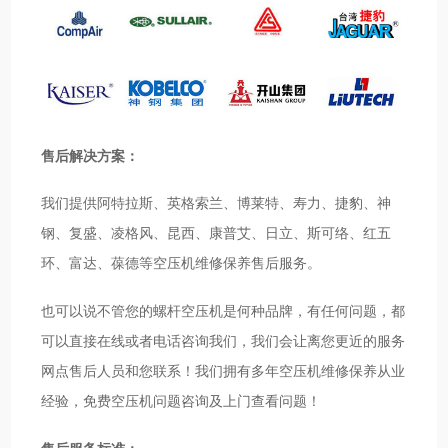
售后解决方案：
我们提供阿特拉斯、英格索兰、博莱特、寿力、捷豹、神
钢、复盛、凌格风、昆西、康普艾、日立、斯可络、红五
环、富达、葆德等空压机维修保养售后服务。
也可以说不管您的螺杆空压机是何种品牌，有任何问题，都
可以直接在线或者电话咨询我们，我们会让离您更近的服务
网点售后人员和您联系！我们拥有多年空压机维修保养从业
经验，免费空压机问题咨询及上门查看问题！