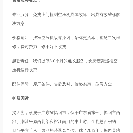
售后服务标准：
专业服务：免费上门检测空压机具体故障，出具有效维修解
决方案
价格透明：找准空压机故障原因，治标更治本，拒绝二次维
修，费时费力，修不好不收费
超强责任：我们提供3-6个月的延长服务，免费定期巡检空
压机运行状态
配件保障：原厂备件、售后及时、价格实惠、型号齐全
扩展阅读：
揭西县，隶属于广东省揭阳市，位于广东省东部、揭阳市西
部、潮汕平原西北部和榕江南河的中上游。全县总面积约
1347平方千米，属亚热带季风气候。截至2019年，揭西县辖