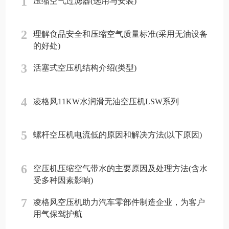
1
压缩空气过滤器(选用与安装)
2
理解食品安全和压缩空气质量标准(采用无油设备
的好处)
3
活塞式空压机结构介绍(类型)
4
凌格风11KW水润滑无油空压机LSW系列
5
螺杆空压机电流低的原因和解决方法(以下原因)
6
空压机压缩空气带水的主要原因及处理方法(含水
受多种因素影响)
7
凌格风空压机助力汽车零部件制造企业，为客户
用气保驾护航