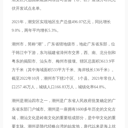
伏开发试点名单。
2021年，潮安区实现地区生产总值496.07亿元，同比增长
9.0%，两年平均增长5.3%。
潮州市，简称“潮”，广东省辖地级市，地处广东省东部，位
于韩江中下游，东与福建省漳州市交界，西、南、北分别和
粤东的揭阳市、汕头市、梅州市接壤。辖区总面积3613.9平
方千米（其中海域面积533平方千米、海岸线长136千米）。
截至2022年10月，潮州市下辖2个区、1个县。2021年常住人
口257.46万人，城镇人口166.83万人，城镇化率64.8%。
潮州是潮汕四市之一，潮州是广东省人民政府批复确定的广
东省东部门户城市。潮州是一座拥有1600多年历史的文化古
城，潮汕文化是岭南文化的重要组成部分，是中华文化的重
要支脉。潮州是隋代经略台湾的始发地，唐代以来是海上丝