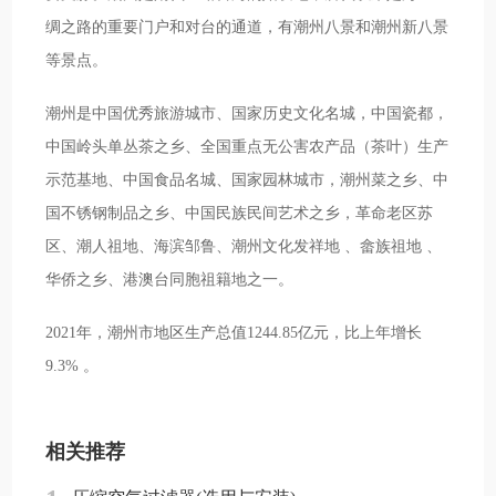
绸之路的重要门户和对台的通道，有潮州八景和潮州新八景
等景点。
潮州是中国优秀旅游城市、国家历史文化名城，中国瓷都，
中国岭头单丛茶之乡、全国重点无公害农产品（茶叶）生产
示范基地、中国食品名城、国家园林城市，潮州菜之乡、中
国不锈钢制品之乡、中国民族民间艺术之乡，革命老区苏
区、潮人祖地、海滨邹鲁、潮州文化发祥地 、畲族祖地 、
华侨之乡、港澳台同胞祖籍地之一。
2021年，潮州市地区生产总值1244.85亿元，比上年增长
9.3% 。
相关推荐