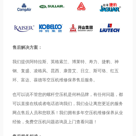
售后解决方案：
我们提供阿特拉斯、英格索兰、博莱特、寿力、捷豹、神
钢、复盛、凌格风、昆西、康普艾、日立、斯可络、红五
环、富达、葆德等空压机维修保养售后服务。
也可以说不管您的螺杆空压机是何种品牌，有任何问题，都
可以直接在线或者电话咨询我们，我们会让离您更近的服务
网点售后人员和您联系！我们拥有多年空压机维修保养从业
经验，免费空压机问题咨询及上门查看问题！