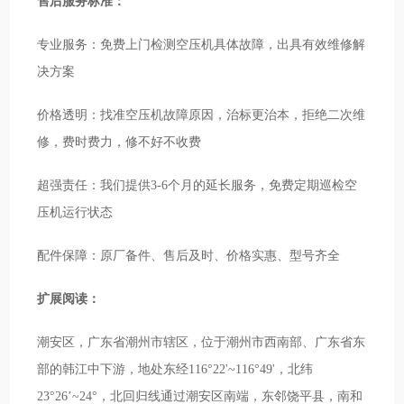
售后服务标准：
专业服务：免费上门检测空压机具体故障，出具有效维修解
决方案
价格透明：找准空压机故障原因，治标更治本，拒绝二次维
修，费时费力，修不好不收费
超强责任：我们提供3-6个月的延长服务，免费定期巡检空
压机运行状态
配件保障：原厂备件、售后及时、价格实惠、型号齐全
扩展阅读：
潮安区，广东省潮州市辖区，位于潮州市西南部、广东省东
部的韩江中下游，地处东经116°22'~116°49'，北纬
23°26’~24°，北回归线通过潮安区南端，东邻饶平县，南和