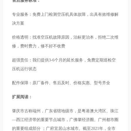
售后服务标准：
专业服务：免费上门检测空压机具体故障，出具有效维修解
决方案
价格透明：找准空压机故障原因，治标更治本，拒绝二次维
修，费时费力，修不好不收费
超强责任：我们提供3-6个月的延长服务，免费定期巡检空
压机运行状态
配件保障：原厂备件、售后及时、价格实惠、型号齐全
扩展阅读：
肇庆市古称端州，广东省辖地级市，是粤港澳大湾区、珠江
—西江经济带的重要节点城市，广佛肇经济圈、广州都市圈
的重要组成部分 ；广府宜居山水城市。截至2021年，全市