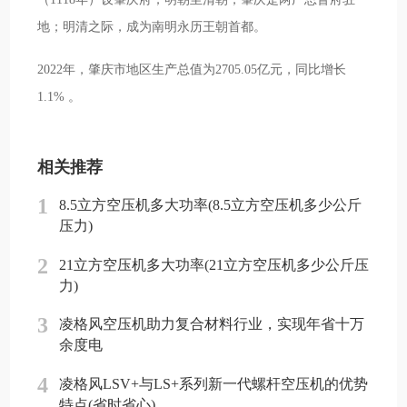
地；明清之际，成为南明永历王朝首都。
2022年，肇庆市地区生产总值为2705.05亿元，同比增长
1.1% 。
相关推荐
1
8.5立方空压机多大功率(8.5立方空压机多少公斤
压力)
2
21立方空压机多大功率(21立方空压机多少公斤压
力)
3
凌格风空压机助力复合材料行业，实现年省十万
余度电
4
凌格风LSV+与LS+系列新一代螺杆空压机的优势
特点(省时省心)