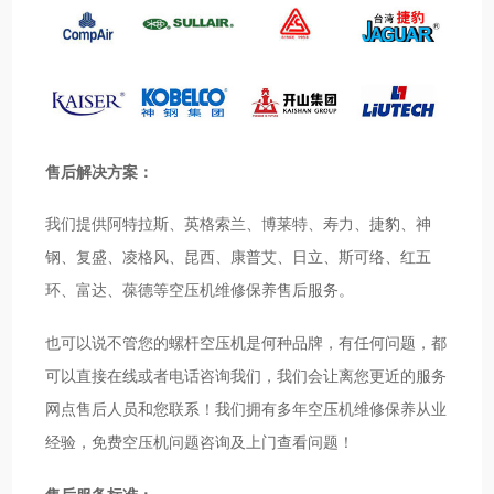
售后解决方案：
我们提供阿特拉斯、英格索兰、博莱特、寿力、捷豹、神
钢、复盛、凌格风、昆西、康普艾、日立、斯可络、红五
环、富达、葆德等空压机维修保养售后服务。
也可以说不管您的螺杆空压机是何种品牌，有任何问题，都
可以直接在线或者电话咨询我们，我们会让离您更近的服务
网点售后人员和您联系！我们拥有多年空压机维修保养从业
经验，免费空压机问题咨询及上门查看问题！