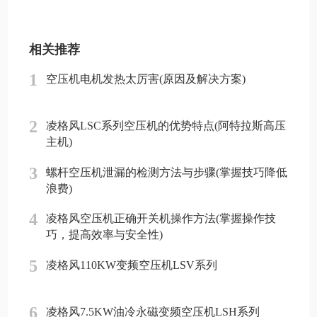
相关推荐
1
空压机电机发热太厉害(原因及解决方案)
2
凌格风LSC系列空压机的优势特点(阿特拉斯高压
主机)
3
螺杆空压机泄漏的检测方法与步骤(掌握技巧降低
浪费)
4
凌格风空压机正确开关机操作方法(掌握操作技
巧，提高效率与安全性)
5
凌格风110KW变频空压机LSV系列
6
凌格风7.5KW油冷永磁变频空压机LSH系列