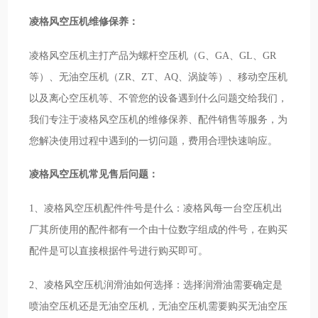
凌格风空压机维修保养：
凌格风空压机主打产品为螺杆空压机（G、GA、GL、GR
等）、无油空压机（ZR、ZT、AQ、涡旋等）、移动空压机
以及离心空压机等、不管您的设备遇到什么问题交给我们，
我们专注于凌格风空压机的维修保养、配件销售等服务，为
您解决使用过程中遇到的一切问题，费用合理快速响应。
凌格风空压机常见售后问题：
1、凌格风空压机配件件号是什么：凌格风每一台空压机出
厂其所使用的配件都有一个由十位数字组成的件号，在购买
配件是可以直接根据件号进行购买即可。
2、凌格风空压机润滑油如何选择：选择润滑油需要确定是
喷油空压机还是无油空压机，无油空压机需要购买无油空压