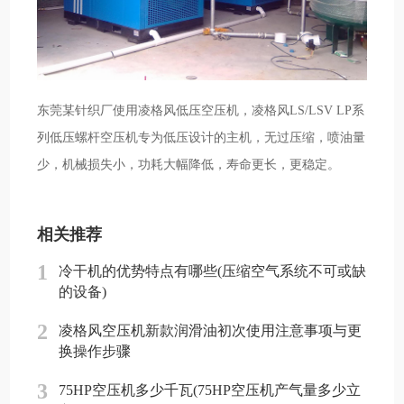
东莞某针织厂使用凌格风低压空压机，凌格风LS/LSV LP系
列低压螺杆空压机专为低压设计的主机，无过压缩，喷油量
少，机械损失小，功耗大幅降低，寿命更长，更稳定。
相关推荐
1
冷干机的优势特点有哪些(压缩空气系统不可或缺
的设备)
2
凌格风空压机新款润滑油初次使用注意事项与更
换操作步骤
3
75HP空压机多少千瓦(75HP空压机产气量多少立