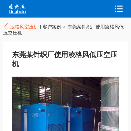
凌格风空压机
|
客户案例
>
东莞某针织厂使用凌格风低
压空压机
东莞某针织厂使用凌格风低压空压
机