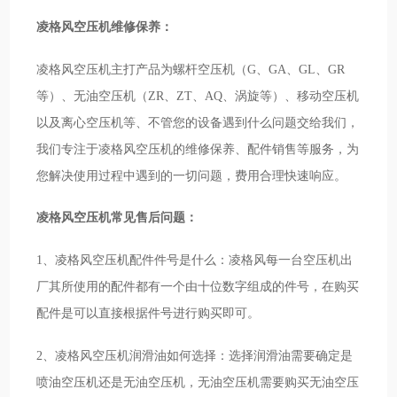
凌格风空压机维修保养：
凌格风空压机主打产品为螺杆空压机（G、GA、GL、GR
等）、无油空压机（ZR、ZT、AQ、涡旋等）、移动空压机
以及离心空压机等、不管您的设备遇到什么问题交给我们，
我们专注于凌格风空压机的维修保养、配件销售等服务，为
您解决使用过程中遇到的一切问题，费用合理快速响应。
凌格风空压机常见售后问题：
1、凌格风空压机配件件号是什么：凌格风每一台空压机出
厂其所使用的配件都有一个由十位数字组成的件号，在购买
配件是可以直接根据件号进行购买即可。
2、凌格风空压机润滑油如何选择：选择润滑油需要确定是
喷油空压机还是无油空压机，无油空压机需要购买无油空压