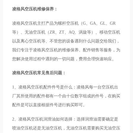
凌格风空压机维修保养：
凌格风空压机主打产品为螺杆空压机（G、GA、GL、GR
等）、无油空压机（ZR、ZT、AQ、涡旋等）、移动空压机
以及离心空压机等、不管您的设备遇到什么问题交给我们，
我们专注于凌格风空压机的维修保养、配件销售等服务，为
您解决使用过程中遇到的一切问题，费用合理快速响应。
凌格风空压机常见售后问题：
1、凌格风空压机配件件号是什么：凌格风每一台空压机出
厂其所使用的配件都有一个由十位数字组成的件号，在购买
配件是可以直接根据件号进行购买即可。
2、凌格风空压机润滑油如何选择：选择润滑油需要确定是
喷油空压机还是无油空压机，无油空压机需要购买无油空压