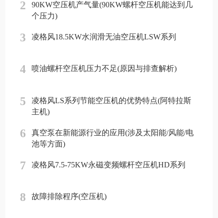
2
90KW空压机产气量(90KW螺杆空压机能达到几
个压力)
3
凌格风18.5KW水润滑无油空压机LSW系列
4
喷油螺杆空压机压力不足(原因与排查解析)
5
凌格风LS系列节能空压机的优势特点(阿特拉斯
主机)
6
真空泵在新能源行业的应用(涉及太阳能/风能/电
池等方面)
7
凌格风7.5-75KW永磁变频螺杆空压机HD系列
8
故障排除程序(空压机)