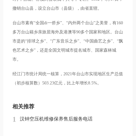
撤销台山县，设立台山市（县级），由省直辖。
台山市素有“全国di一侨乡”、“内外两个台山”之美誉，有160
多万台山籍乡亲旅居海外及港澳等90多个国家和地区。台山
市是的“排球之乡”、“广东音乐之乡”、“中国曲艺之乡”、“飘
色艺术之乡”，还是全国文明城市提名城市、国家森林城
市。
经江门市统计局统一核算，2021年台山市实现地区生产总值
（初步核算数）503.23亿元，比上年增长8.5%。
相关推荐
1
汉钟空压机维修保养售后服务电话