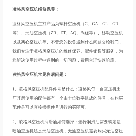
凌格风空压机维修保养：
凌格风空压机主打产品为螺杆空压机（G、GA、GL、GR
等）、无油空压机（ZR、ZT、AQ、涡旋等）、移动空压机
以及离心空压机等、不管您的设备遇到什么问题交给我们，
我们专注于凌格风空压机的维修保养、配件销售等服务，为
您解决使用过程中遇到的一切问题，费用合理快速响应。
凌格风空压机常见售后问题：
1、凌格风空压机配件件号是什么：凌格风每一台空压机出
厂其所使用的配件都有一个由十位数字组成的件号，在购买
配件是可以直接根据件号进行购买即可。
2、凌格风空压机润滑油如何选择：选择润滑油需要确定是
喷油空压机还是无油空压机，无油空压机需要购买无油空压