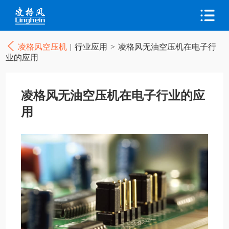
凌格风空压机
|
行业应用
>
凌格风无油空压机在电子行
业的应用
凌格风无油空压机在电子行业的应
用