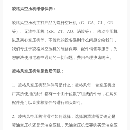
凌格风空压机维修保养：
凌格风空压机主打产品为螺杆空压机（G、GA、GL、GR
等）、无油空压机（ZR、ZT、AQ、涡旋等）、移动空压机
以及离心空压机等、不管您的设备遇到什么问题交给我们，
我们专注于凌格风空压机的维修保养、配件销售等服务，为
您解决使用过程中遇到的一切问题，费用合理快速响应。
凌格风空压机常见售后问题：
1、凌格风空压机配件件号是什么：凌格风每一台空压机出
厂其所使用的配件都有一个由十位数字组成的件号，在购买
配件是可以直接根据件号进行购买即可。
2、凌格风空压机润滑油如何选择：选择润滑油需要确定是
喷油空压机还是无油空压机，无油空压机需要购买无油空压