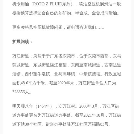
机专用油（ROTO Z FLUID系列），喷油空压机润滑油一般
根据预算选择适合自己的如矿物、半合成、全合成润滑油。
更多凌格风空压机故障问题，请电话咨询我们……
扩展阅读：
万江街道，隶属于于广东省东莞市，位于东莞市西部，东与
莞城街道、东城街道隔江相望，东南至南城街道，西南达道
滘镇，西邻望牛墩镇，北与高埗镇、中堂镇接壤。行政区域
面积48.6平方千米。截至2020年末，万江街道常住人口为
328856人。
明天顺八年（1464年），立万江村。2000年3月，万江区街
道办事处更名为万江街道办事处。截至2021年10月，万江街
道下辖30个社区。街道办事处驻万江社区万福路83号。