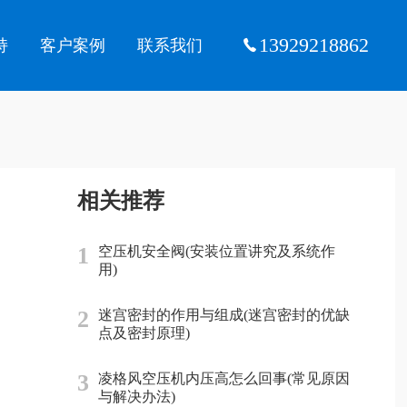
13929218862
持
客户案例
联系我们
相关推荐
1
空压机安全阀(安装位置讲究及系统作
用)
2
迷宫密封的作用与组成(迷宫密封的优缺
点及密封原理)
3
凌格风空压机内压高怎么回事(常见原因
与解决办法)