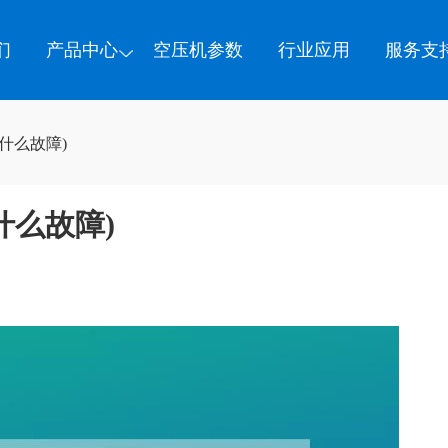
们
产品中心
空压机参数
行业应用
服务支
什么故障)
什么故障)