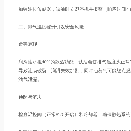
加装油位传感器，缺油时立即停机并报警（响应时间≤
二、排气温度骤升引发安全风险
危害表现
润滑油承担40%的散热功能，缺油会使排气温度从正常70-
导致油膜破裂，润滑失效加剧，同时油蒸气可能被点燃
油气泄漏。
预防与解决
检查温控阀（正常85℃开启）和冷却器，确保散热系