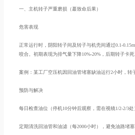
一、主机转子严重磨损（蕞致命后果）
危害表现
正常运行时，阴阳转子间及转子与机壳间通过0.1-0.
咬合。初期表现为排气量下降10%-20%，后期转子卡
案例：某工厂空压机因回油管堵塞缺油运行2小时，转子啮
预防与解决
每日检查油位（停机10分钟后观察，需在视镜1/2-2
定期清洗回油管和油滤（每2000小时），避免油路堵塞