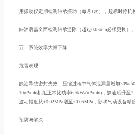
用振动仪定期检测轴承振动（每月1次），超标时停机
缺油后需全面检测轴承游隙（超过0.03mm必须更换）
五、系统效率大幅下降
危害表现
缺油导致密封失效，压缩过程中气体泄漏量增加30%-50
10m³/min机组正常比功率6.5kW/(m³/min)，缺油后
波动幅度从±0.02MPa增至±0.05MPa，影响气动设备精
预防与解决