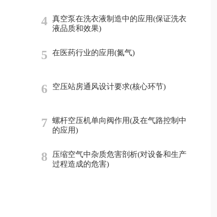
4
真空泵在洗衣液制造中的应用(保证洗衣
液品质和效果)
5
在医药行业的应用(氮气)
6
空压站房通风设计要求(核心环节)
7
螺杆空压机单向阀作用(及在气路控制中
的应用)
8
压缩空气中杂质危害剖析(对设备和生产
过程造成的危害)