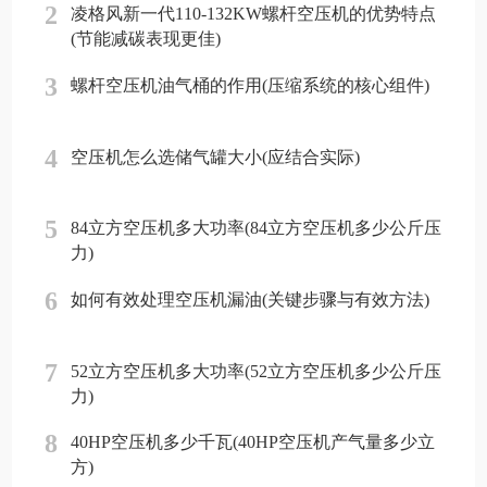
2
凌格风新一代110-132KW螺杆空压机的优势特点
(节能减碳表现更佳)
3
螺杆空压机油气桶的作用(压缩系统的核心组件)
4
空压机怎么选储气罐大小(应结合实际)
5
84立方空压机多大功率(84立方空压机多少公斤压
力)
6
如何有效处理空压机漏油(关键步骤与有效方法)
7
52立方空压机多大功率(52立方空压机多少公斤压
力)
8
40HP空压机多少千瓦(40HP空压机产气量多少立
方)