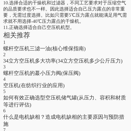
10.选择合适的干燥机和过滤器，不同工艺要求对于压缩空气
的品质要求也不一样。因此选择适合自己压力露点的非常重
要，无需过度选择。比如只需要5℃压力露点就能满足用气需
求就不用选择-40℃压力露点的干燥机。
11.正确选择适合自己空压机机型。
相关推荐
1
螺杆空压机三滤一油(核心维保指南)
2
34立方空压机多大功率(34立方空压机多少公斤压力)
3
螺杆空压机的蕞小压力阀(保压阀)
4
空压机(在纺织行业的应用)
5
如何有效正确选型空压机储气罐(从压力、容积和材质
等进行评估)
6
什么是电机缺相？造成电机缺相的主要原因与预防措
施
7