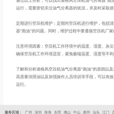
通过以上分析，可以找出凌格风空压机油气分离器“跑
运行，需要密切关注油气分离器的状况，并及时采取措
定期进行空压机维护：定期对空压机进行维护，包括清
器“跑油”的问题。同时，维护过程中要遵循空压机厂
注意环境因素：空压机工作环境中的温度、湿度、灰尘
确保空压机工作环境适宜，避免极端温度、湿度等不利
了解和分析凌格风空压机油气分离器“跑油”的原因以
高质量润滑油以及加强操作人员培训等手段，可以有效
运行。
服务区域：
广州
深圳
珠海
东莞
佛山
中山
惠州
汕头
江门