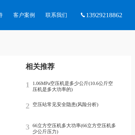
13929218862
持
客户案例
联系我们
相关推荐
1
1.06MPa空压机是多少公斤(10.6公斤空
压机是多大功率的)
2
空压站常见安全隐患(风险分析)
3
66立方空压机多大功率(66立方空压机多
少公斤压力)