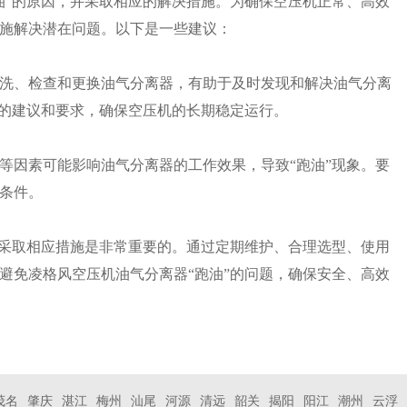
油”的原因，并采取相应的解决措施。为确保空压机正常、高效
施解决潜在问题。以下是一些建议：
洗、检查和更换油气分离器，有助于及时发现和解决油气分离
家的建议和要求，确保空压机的长期稳定运行。
等因素可能影响油气分离器的工作效果，导致“跑油”现象。要
条件。
及采取相应措施是非常重要的。通过定期维护、合理选型、使用
避免凌格风空压机油气分离器“跑油”的问题，确保安全、高效
茂名
肇庆
湛江
梅州
汕尾
河源
清远
韶关
揭阳
阳江
潮州
云浮