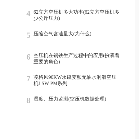
4
62立方空压机多大功率(62立方空压机多
少公斤压力)
5
压缩空气含油量大(为什么)
6
空压机在钢铁生产过程中的应用(扮演着
重要的角色)
7
凌格风90KW永磁变频无油水润滑空压
机LSW PM系列
8
温度、压力监测(空压机数据处理)