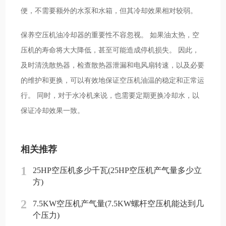
便，不需要额外的水泵和水箱，但其冷却效果相对较弱。
保养空压机油冷却器的重要性不容忽视。 如果油太热，空
压机的寿命将大大降低，甚至可能造成停机损失。 因此，
及时清洗散热器，检查散热器泄漏和电风扇转速，以及必要
的维护和更换，可以有效地保证空压机油温的稳定和正常运
行。 同时，对于水冷机来说，也需要定期更换冷却水，以
保证冷却效果一致。
相关推荐
1
25HP空压机多少千瓦(25HP空压机产气量多少立
方)
2
7.5KW空压机产气量(7.5KW螺杆空压机能达到几
个压力)