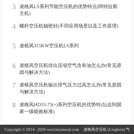
3
凌格风LS系列节能空压机的优势特点(阿特拉斯
主机)
4
螺杆空压机轴密封(不同应用场景以及工作原理)
5
凌格风315KW空压机LS系列
6
凌格风空压机排出压缩空气含有油怎么办(常见原
因与解决方法)
7
凌格风空压机输出排气压力过高怎么办(常见原因
与解决方法)
8
凌格风HD55-75(+)系列空压机的优势特点(达到国
家一级能效标准)
Copyright © 2014 - 2026 www.hzyasuoji.com
凌格风空压机
(Linghein) 气